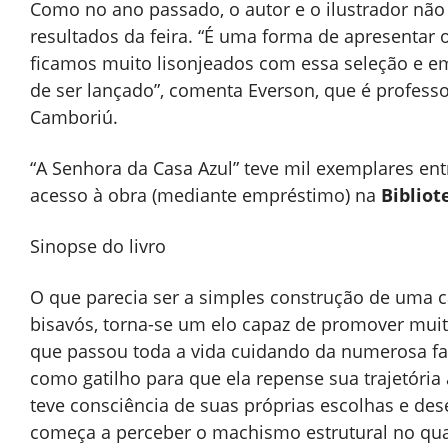
Como no ano passado, o autor e o ilustrador não
resultados da feira. “É uma forma de apresentar o
ficamos muito lisonjeados com essa seleção e 
de ser lançado”, comenta Everson, que é professo
Camboriú.
“A Senhora da Casa Azul” teve mil exemplares ent
acesso à obra (mediante empréstimo) na
Bibliot
Sinopse do livro
O que parecia ser a simples construção de uma c
bisavós, torna-se um elo capaz de promover mu
que passou toda a vida cuidando da numerosa fa
como gatilho para que ela repense sua trajetóri
teve consciência de suas próprias escolhas e des
começa a perceber o machismo estrutural no qua