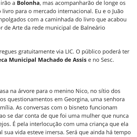
 irão a
Bolonha
, mas acompanharão de longe os
 livro para o mercado internacional. Eu e o Juão
empolgados com a caminhada do livro que acabou
r de Arte da rede municipal de Balneário
regues gratuitamente via LIC. O público poderá ter
eca Municipal Machado de Assis
e no Sesc.
asa na árvore para o menino Nico, no sítio dos
itos questionamentos em Georgina, uma senhora
mília. As conversas com o bisneto funcionam
a ao se dar conta de que foi uma mulher que nunca
ejos. É pela interlocução com uma criança que ela
l sua vida esteve imersa. Será que ainda há tempo