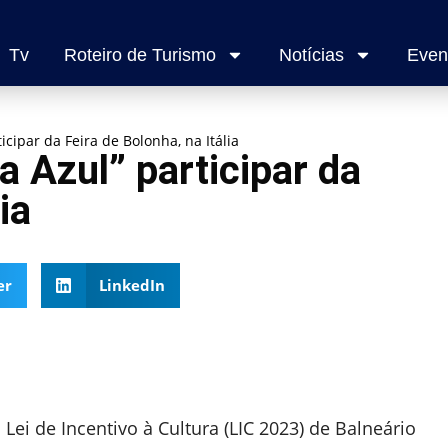
Tv
Roteiro de Turismo
Notícias
Even
icipar da Feira de Bolonha, na Itália
a Azul” participar da
ia
er
LinkedIn
ei de Incentivo à Cultura (LIC 2023) de Balneário