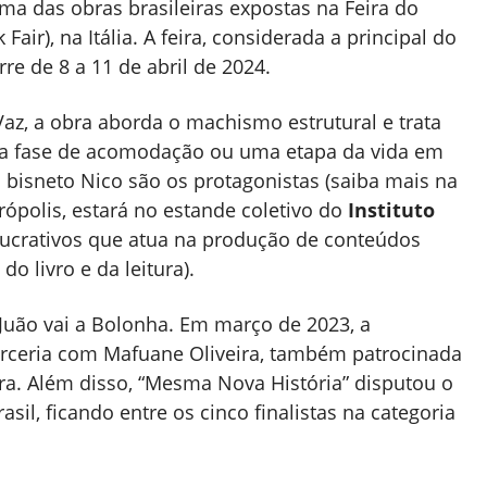
uma das obras brasileiras expostas na Feira do
Fair), na Itália. A feira, considerada a principal do
rre de 8 a 11 de abril de 2024.
 Vaz, a obra aborda o machismo estrutural e trata
ma fase de acomodação ou uma etapa da vida em
o bisneto Nico são os protagonistas (saiba mais na
irópolis, estará no estande coletivo do
Instituto
lucrativos que atua na produção de conteúdos
o livro e da leitura).
Juão vai a Bolonha. Em março de 2023, a
arceria com Mafuane Oliveira, também patrocinada
ra. Além disso, “Mesma Nova História” disputou o
rasil, ficando entre os cinco finalistas na categoria