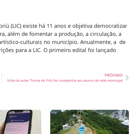
iú (LIC) existe há 11 anos e objetiva democratizar
ra, além de fomentar a produção, a circulação, a
artístico-culturais no município. Anualmente, a de
ções para a LIC. O primeiro edital foi lançado
PRÓXIMO
Volta às aulas: Turma do Fritz faz companhia aos alunos da rede municipal