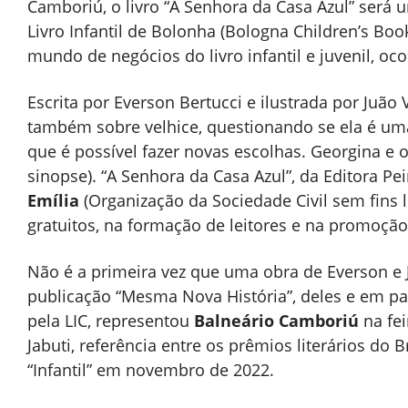
Camboriú, o livro “A Senhora da Casa Azul” será 
Livro Infantil de Bolonha (Bologna Children’s Book 
mundo de negócios do livro infantil e juvenil, oco
Escrita por Everson Bertucci e ilustrada por Juão
também sobre velhice, questionando se ela é u
que é possível fazer novas escolhas. Georgina e 
sinopse). “A Senhora da Casa Azul”, da Editora Pe
Emília
(Organização da Sociedade Civil sem fins 
gratuitos, na formação de leitores e na promoção d
Não é a primeira vez que uma obra de Everson e 
publicação “Mesma Nova História”, deles e em p
pela LIC, representou
Balneário Camboriú
na fei
Jabuti, referência entre os prêmios literários do B
“Infantil” em novembro de 2022.