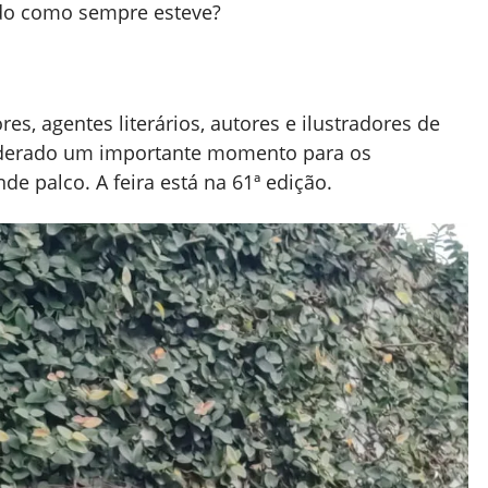
do como sempre esteve?
es, agentes literários, autores e ilustradores de
iderado um importante momento para os
de palco. A feira está na 61ª edição.