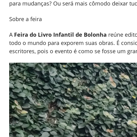
para mudanças? Ou será mais cômodo deixar tu
Sobre a feira
A
Feira do Livro Infantil de Bolonha
reúne editor
todo o mundo para exporem suas obras. É cons
escritores, pois o evento é como se fosse um gran