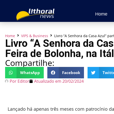
Home
Home
VIPS & Business
Livro “A Senhora da Casa Azul” part
Livro “A Senhora da Cas
Feira de Bolonha, na Itál
Compartilhe:
WhatsApp
Facebook
Twitt
Por
Editor
Atualizado em
20/02/2024
Lançado há apenas três meses com patrocínio da L