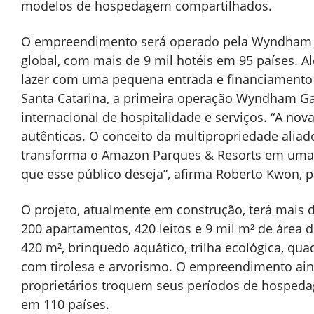
modelos de hospedagem compartilhados.
O empreendimento será operado pela Wyndham Ho
global, com mais de 9 mil hotéis em 95 países. A
lazer com uma pequena entrada e financiamento 
Santa Catarina, a primeira operação Wyndham Gar
internacional de hospitalidade e serviços. “A nov
autênticas. O conceito da multipropriedade alia
transforma o Amazon Parques & Resorts em uma o
que esse público deseja”, afirma Roberto Kwon, 
O projeto, atualmente em construção, terá mais d
200 apartamentos, 420 leitos e 9 mil m² de área de
420 m², brinquedo aquático, trilha ecológica, qu
com tirolesa e arvorismo. O empreendimento ainda
proprietários troquem seus períodos de hospeda
em 110 países​.