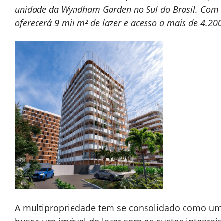
unidade da Wyndham Garden no Sul do Brasil. Com m
oferecerá 9 mil m² de lazer e acesso a mais de 4.200
A multipropriedade tem se consolidado como um
busca um imóvel de lazer sem os custos integra