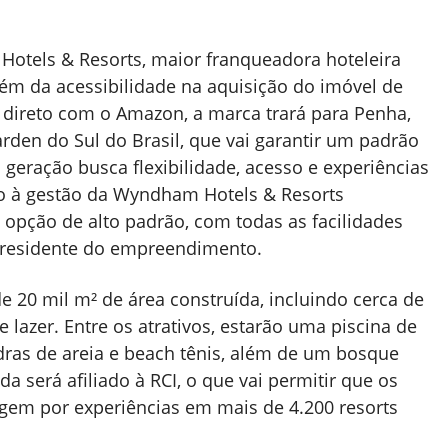
tels & Resorts, maior franqueadora hoteleira
lém da acessibilidade na aquisição do imóvel de
direto com o Amazon, a marca trará para Penha,
den do Sul do Brasil, que vai garantir um padrão
a geração busca flexibilidade, acesso e experiências
do à gestão da Wyndham Hotels & Resorts
pção de alto padrão, com todas as facilidades
presidente do empreendimento​.
e 20 mil m² de área construída, incluindo cerca de
 lazer. Entre os atrativos, estarão uma piscina de
adras de areia e beach tênis, além de um bosque
 será afiliado à RCI, o que vai permitir que os
gem por experiências em mais de 4.200 resorts