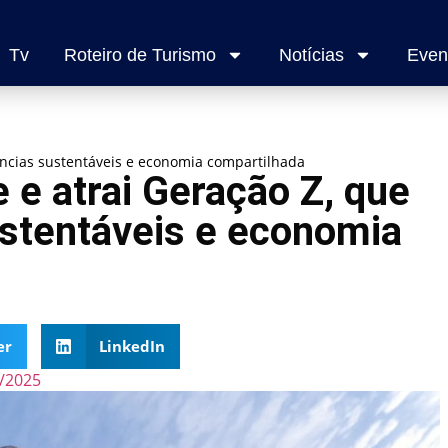
Tv
Roteiro de Turismo
Notícias
Even
iências sustentáveis e economia compartilhada
 e atrai Geração Z, que
ustentáveis e economia
er
LinkedIn
/2025