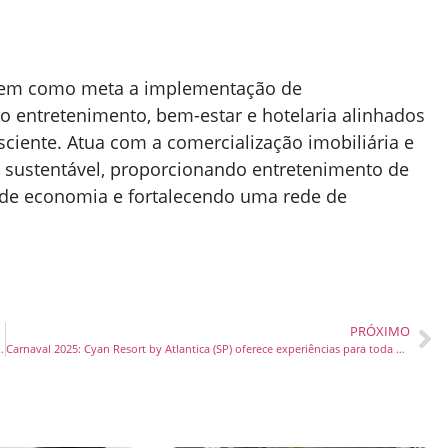
tem como meta a implementação de
 entretenimento, bem-estar e hotelaria alinhados
iente. Atua com a comercialização imobiliária e
 sustentável, proporcionando entretenimento de
 de economia e fortalecendo uma rede de
PRÓXIMO
na que usa água do mar estreia nos EUA
Carnaval 2025: Cyan Resort by Atlantica (SP) oferece experiências para toda a família