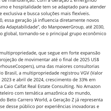
ismo e hospitalidade tem se adaptado para atender
 exclusiva e busca soluções mais flexíveis.
, essa geração já influencia diretamente novos
 da Adaptabilidade”, do ManpowerGroup, até 2030,
ho global, tornando-se o principal grupo econômico
 multipropriedade, que segue em forte expansão
projeção de movimentar até o final de 2025 US$
erhouseCoopers), uma das maiores consultorias
No Brasil, a multipropriedade registrou VGV (Valor
de 2023 e abril de 2024, crescimento de 33% em
a Caio Calfat Real Estate Consulting​. No Amazon
hoteleiro com temática amazônica do mundo,
 do Beto Carrero World, a Geração Z já representa
sse desse público por experiências inovadoras e