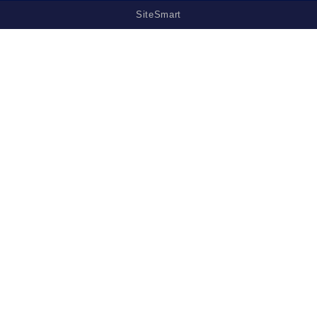
SiteSmart