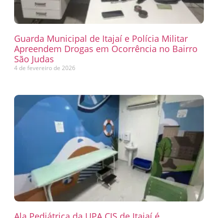
Guarda Municipal de Itajaí e Polícia Militar
Apreendem Drogas em Ocorrência no Bairro
São Judas
4 de fevereiro de 2026
Ala Pediátrica da UPA CIS de Itajaí é