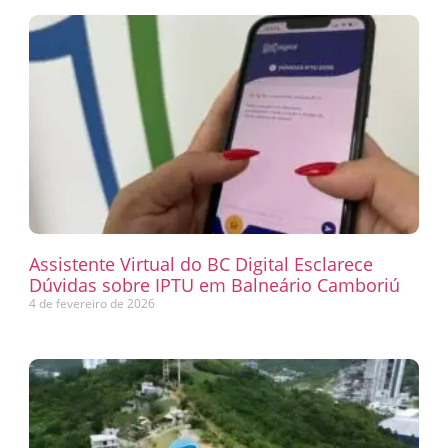
Assistente Virtual do BC Digital Esclarece
Dúvidas sobre IPTU em Balneário Camboriú
4 de fevereiro de 2026