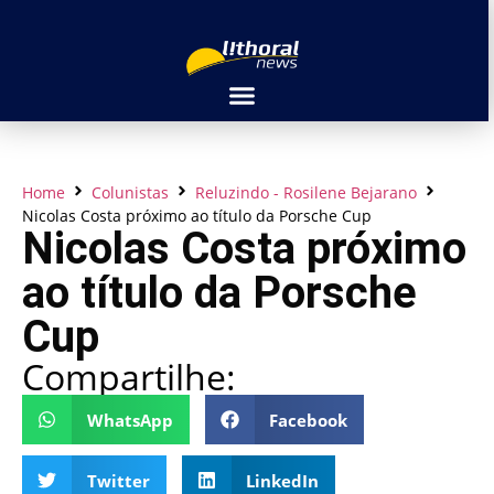
Home
Colunistas
Reluzindo - Rosilene Bejarano
Nicolas Costa próximo ao título da Porsche Cup
Nicolas Costa próximo
ao título da Porsche
Cup
Compartilhe:
WhatsApp
Facebook
Twitter
LinkedIn