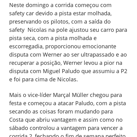
Neste domingo a corrida começou com
safety car devido a pista estar molhada,
preservando os pilotos, com a saída do
safety Nicolas na pole ajustou seu carro para
pista seca, com a pista molhada e
escorregadia, proporcionou emocionante
disputa com Werner ao ser ultrapassado e ao
recuperar a posição, Werner levou a pior na
disputa com Miguel Paludo que assumiu a P2
e foi para cima de Nicolas.
Mais o vice-líder Marçal Müller chegou para
festa e começou a atacar Paludo, com a pista
secando as coisas foram mudando para
Costa que abriu vantagem e assim como no
sábado controlou a vantagem para vencer a
corrida 2, fechando o fim de semana perfeito