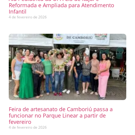
Reformada e Ampliada para Atendimento
Infantil
4 de fevereiro de 2026
Feira de artesanato de Camboriú passa a
funcionar no Parque Linear a partir de
fevereiro
4 de fevereiro de 2026