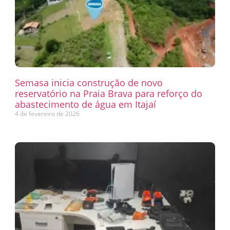
Semasa inicia construção de novo
reservatório na Praia Brava para reforço do
abastecimento de água em Itajaí
4 de fevereiro de 2026