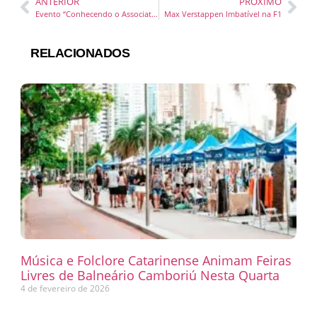
ANTERIOR
PRÓXIMO
Evento “Conhecendo o Associativismo” no Garten Shopping explora o poder do associativismo no empreendedorismo feminino
Max Verstappen Imbatível na F1
RELACIONADOS
Música e Folclore Catarinense Animam Feiras
Livres de Balneário Camboriú Nesta Quarta
4 de fevereiro de 2026