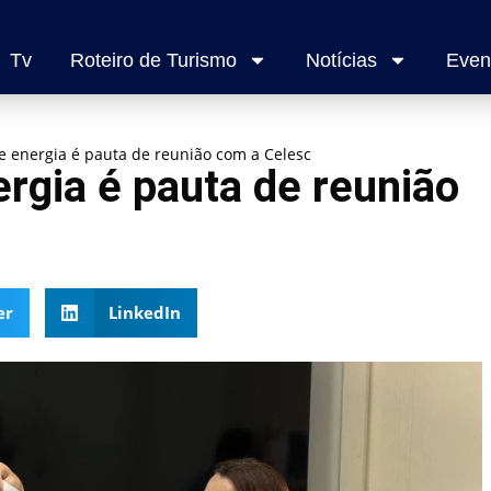
Tv
Roteiro de Turismo
Notícias
Even
 energia é pauta de reunião com a Celesc
rgia é pauta de reunião
er
LinkedIn