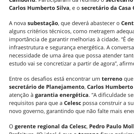
Carlos Humberto Silva
, e o
secretário da Casa C
A nova
subestação
, que deverá abastecer o
Cent
alguns critérios técnicos, como metragem adequad
importância de garantir melhorias à cidade. “É d
infraestrutura e segurança energética. A convers
necessidade de uma área que possa atender tan
estudo vai se concretizar a partir de agora”, afirm
Entre os desafios está encontrar um
terreno
que 
secretário de Planejamento
,
Carlos Humberto 
atenção à
garantia energética
. “A dificuldade 
requisitos para que a
Celesc
possa construir a s
novo governo, garantindo que não falte mais en
O
gerente regional da Celesc
,
Pedro Paulo Moll