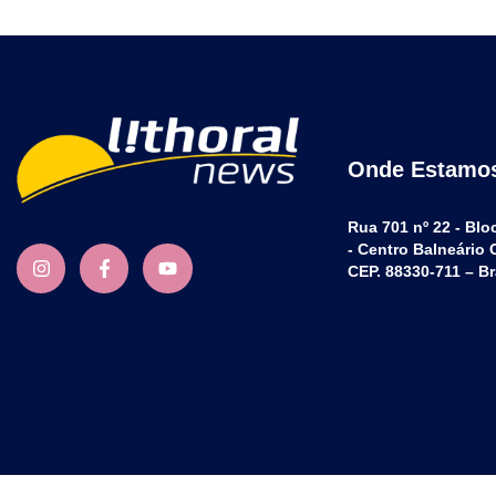
Onde Estamo
Rua 701 nº 22 - Blo
- Centro Balneário
CEP. 88330-711 – Br