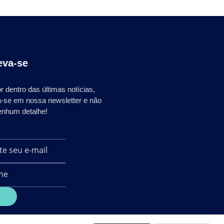
eva-se
r dentro das últimas notícias,
a-se em nossa newsletter e não
enhum detalhe!