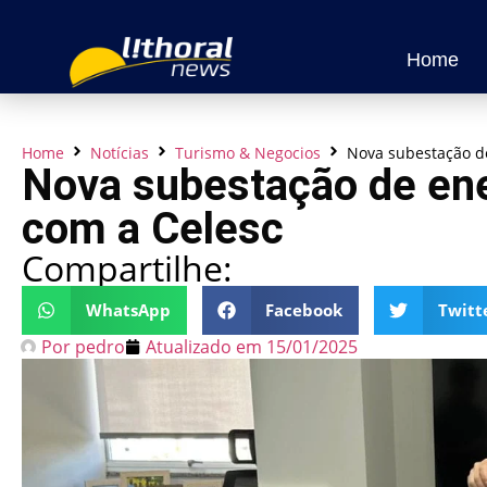
Home
Home
Notícias
Turismo & Negocios
Nova subestação de
Nova subestação de ene
com a Celesc
Compartilhe:
WhatsApp
Facebook
Twitt
Por
pedro
Atualizado em
15/01/2025