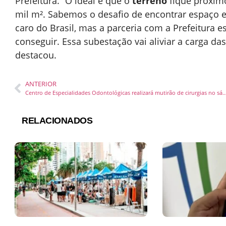
Prefeitura. “O ideal é que o
terreno
fique próxim
mil m². Sabemos o desafio de encontrar espaço
caro do Brasil, mas a parceria com a Prefeitura
conseguir. Essa subestação vai aliviar a carga das
destacou.
ANTERIOR
Centro de Especialidades Odontológicas realizará mutirão de c
RELACIONADOS