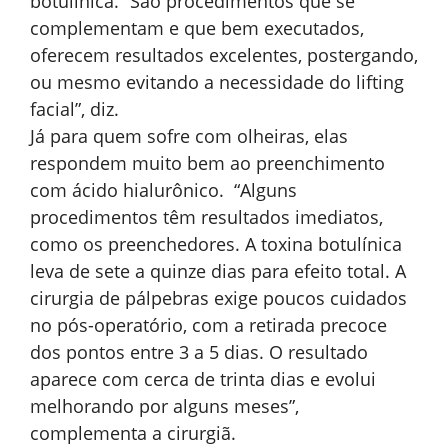
botulínica. “São procedimentos que se
complementam e que bem executados,
oferecem resultados excelentes, postergando,
ou mesmo evitando a necessidade do lifting
facial”, diz.
Já para quem sofre com olheiras, elas
respondem muito bem ao preenchimento
com ácido hialurônico. “Alguns
procedimentos têm resultados imediatos,
como os preenchedores. A toxina botulínica
leva de sete a quinze dias para efeito total. A
cirurgia de pálpebras exige poucos cuidados
no pós-operatório, com a retirada precoce
dos pontos entre 3 a 5 dias. O resultado
aparece com cerca de trinta dias e evolui
melhorando por alguns meses”,
complementa a cirurgiã.