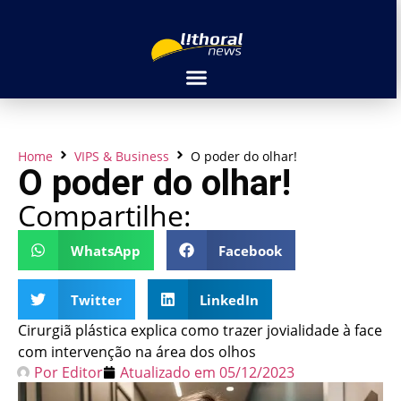
Home
VIPS & Business
O poder do olhar!
O poder do olhar!
Compartilhe:
WhatsApp
Facebook
Twitter
LinkedIn
Cirurgiã plástica explica como trazer jovialidade à face
com intervenção na área dos olhos
Por
Editor
Atualizado em
05/12/2023