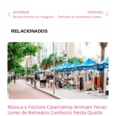
ANTERIOR
PRÓXIMO
Revista Portfolio no instagram alcança o terceiro lugar do país do segmento revista de famosos e celebridades
Definidas as candidatas à realeza da 38ª Festa Nacional do Colono
RELACIONADOS
Música e Folclore Catarinense Animam Feiras
Livres de Balneário Camboriú Nesta Quarta