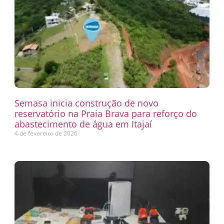
Semasa inicia construção de novo
reservatório na Praia Brava para reforço do
abastecimento de água em Itajaí
4 de fevereiro de 2026