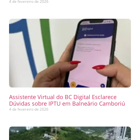
4 de fevereiro de 2026
Assistente Virtual do BC Digital Esclarece
Dúvidas sobre IPTU em Balneário Camboriú
4 de fevereiro de 2026