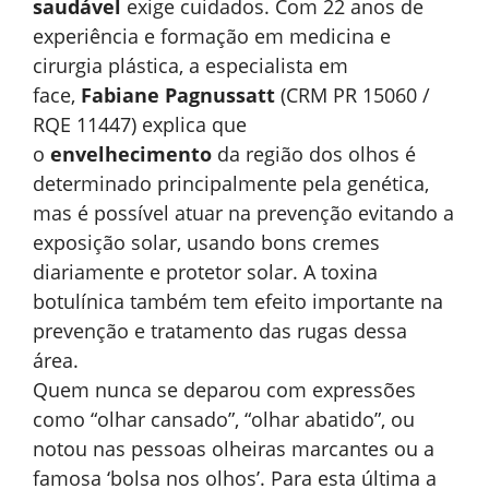
saudável
exige cuidados. Com 22 anos de
experiência e formação em medicina e
cirurgia plástica, a especialista em
face,
Fabiane Pagnussatt
(CRM PR 15060 /
RQE 11447) explica que
o
envelhecimento
da região dos olhos é
determinado principalmente pela genética,
mas é possível atuar na prevenção evitando a
exposição solar, usando bons cremes
diariamente e protetor solar. A toxina
botulínica também tem efeito importante na
prevenção e tratamento das rugas dessa
área.
Quem nunca se deparou com expressões
como “olhar cansado”, “olhar abatido”, ou
notou nas pessoas olheiras marcantes ou a
famosa ‘bolsa nos olhos’. Para esta última a