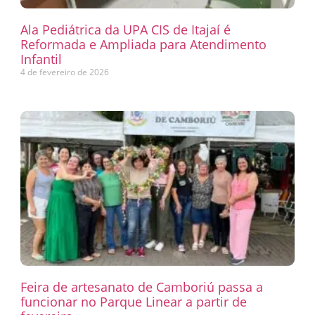
Ala Pediátrica da UPA CIS de Itajaí é
Reformada e Ampliada para Atendimento
Infantil
4 de fevereiro de 2026
Feira de artesanato de Camboriú passa a
funcionar no Parque Linear a partir de