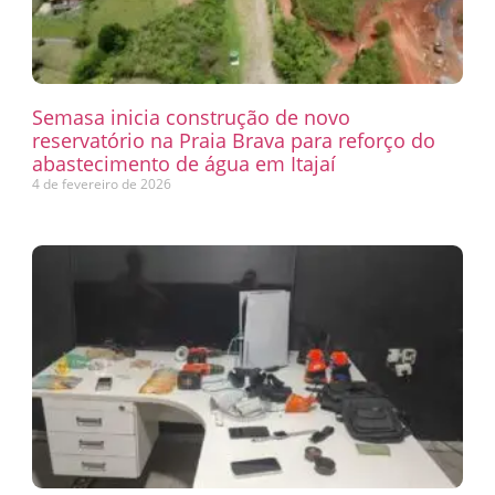
Semasa inicia construção de novo
reservatório na Praia Brava para reforço do
abastecimento de água em Itajaí
4 de fevereiro de 2026