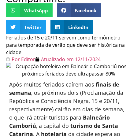
WhatsApp
Facebook
Twitter
LinkedIn
Feriados de 15 e 20/11 servem como termômetro
para temporada de verão que deve ser histórica na
cidade
Por
Editor
Atualizado em
12/11/2024
Após muitos feriados caírem aos
finais de
semana
, os próximos dois (Proclamação da
República e Consciência Negra, 15 e 20/11,
respectivamente) cairão em dias de semana,
o que irá atrair turistas para
Balneário
Camboriú
, a capital do
turismo de Santa
Catarina
. A
hotelaria
da cidade espera ao