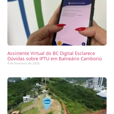
Assistente Virtual do BC Digital Esclarece
Dúvidas sobre IPTU em Balneário Camboriú
4 de fevereiro de 2026