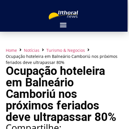
Home
Notícias
Turismo & Negocios
Ocupação hoteleira em Balneário Camboriú nos próximos
feriados deve ultrapassar 80%
Ocupação hoteleira
em Balneário
Camboriú nos
próximos feriados
deve ultrapassar 80%
Compartilhe: