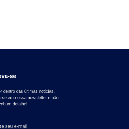
eva-se
r dentro das últimas notícias,
a-se em nossa newsletter e não
enhum detalhe!