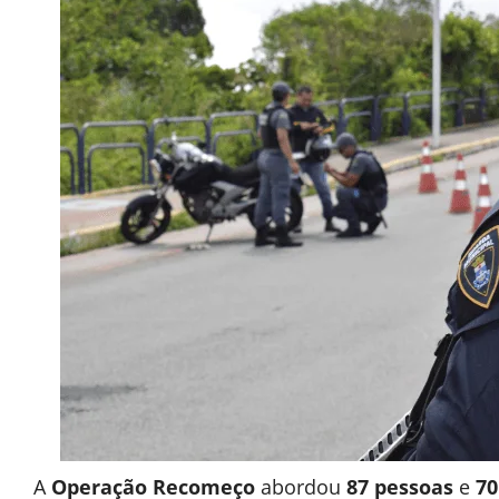
A
Operação Recomeço
abordou
87 pessoas
e
70