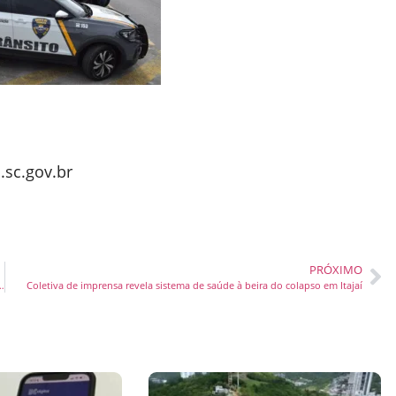
.sc.gov.br
PRÓXIMO
bra de macrodrenagem começa na segunda-feira (13)
Coletiva de imprensa revela sistema de saúde à beira do colapso em Itajaí