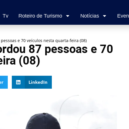
Tv
Roteiro de Turismo
Notícias
Even
essoas e 70 veículos nesta quarta-feira (08)
rdou 87 pessoas e 70
ira (08)
er
LinkedIn