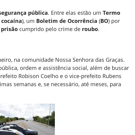
segurança pública
. Entre elas estão um
Termo
 cocaína
), um
Boletim de Ocorrência
(
BO
) por
prisão
cumprido pelo crime de
roubo
.
aneiro, na comunidade Nossa Senhora das Graças.
blica, ordem e assistência social, além de buscar
efeito Robison Coelho e o vice-prefeito Rubens
ximas semanas e, se necessário, até meses, para