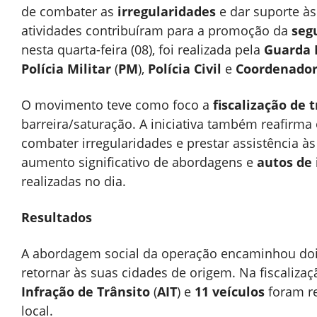
de combater as
irregularidades
e dar suporte à
atividades contribuíram para a promoção da
seg
nesta quarta-feira (08), foi realizada pela
Guarda M
Polícia Militar
(
PM
),
Polícia Civil
e
Coordenadori
O movimento teve como foco a
fiscalização de 
barreira/saturação. A iniciativa também reafir
combater irregularidades e prestar assistência à
aumento significativo de abordagens e
autos de 
realizadas no dia.
Resultados
A abordagem social da operação encaminhou do
retornar às suas cidades de origem. Na fiscalizaç
Infração de Trânsito
(
AIT
) e
11 veículos
foram re
local.