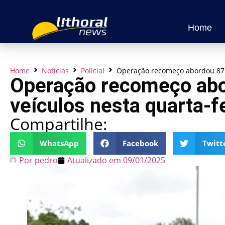
Home
Home
Notícias
Policial
Operação recomeço abordou 87 p
Operação recomeço abo
veículos nesta quarta-fe
Compartilhe:
WhatsApp
Facebook
Twitt
Por
pedro
Atualizado em
09/01/2025