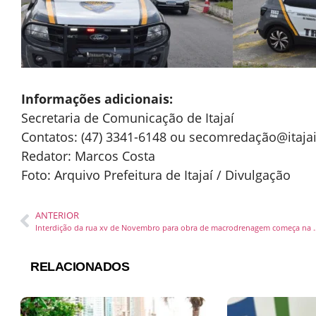
Informações adicionais:
Secretaria de Comunicação de Itajaí
Contatos: (47) 3341-6148 ou secomredaçã
o@itajai
Redator: Marcos Costa
Foto: Arquivo Prefeitura de Itajaí / Divulgação
ANTERIOR
Interdição da rua xv de Novembro para o
RELACIONADOS