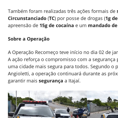
Também foram realizadas três ações formais de
Circunstanciado
(
TC
) por posse de drogas (
1g de
apreensão de
15g de cocaína
e um
mandado de 
Sobre a Operação
A Operação Recomeço teve início no dia 02 de j
A ação reforça o compromisso com a segurança pú
uma cidade mais segura para todos. Segundo o pr
Angioletti, a operação continuará durante as pró
garantir mais
segurança
a Itajaí.