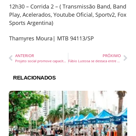
12h30 – Corrida 2 – ( Transmissão Band, Band
Play, Acelerados, Youtube Oficial, Sportv2, Fox
Sports Argentina)
Thamyres Moura| MTB 94113/SP
ANTERIOR
PRÓXIMO
Projeto social promove capacitação em estética para detentas em Joinville
Fábio Lustosa se destaca entre os jurados do Prêmio Effie Awards Brasil 2023
RELACIONADOS