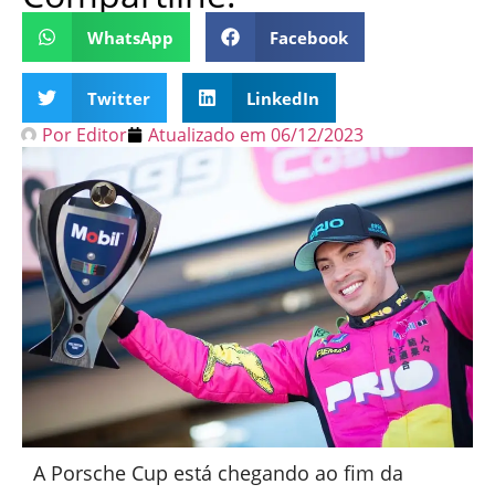
WhatsApp
Facebook
Twitter
LinkedIn
Por
Editor
Atualizado em
06/12/2023
A Porsche Cup está chegando ao fim da