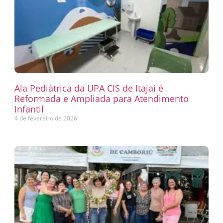
Ala Pediátrica da UPA CIS de Itajaí é
Reformada e Ampliada para Atendimento
Infantil
4 de fevereiro de 2026