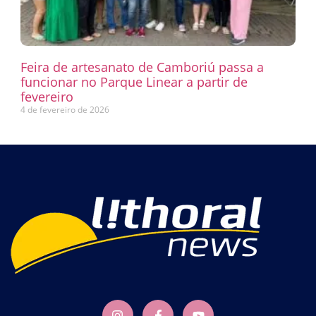
Feira de artesanato de Camboriú passa a
funcionar no Parque Linear a partir de
fevereiro
4 de fevereiro de 2026