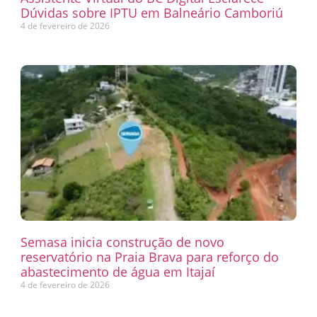
Dúvidas sobre IPTU em Balneário Camboriú
4 de fevereiro de 2026
Semasa inicia construção de novo
reservatório na Praia Brava para reforço do
abastecimento de água em Itajaí
4 de fevereiro de 2026