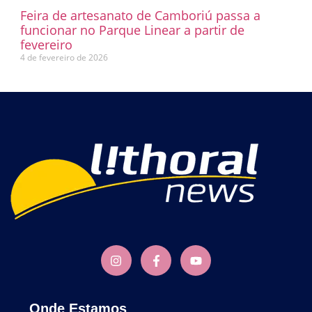
Feira de artesanato de Camboriú passa a
funcionar no Parque Linear a partir de
fevereiro
4 de fevereiro de 2026
Onde Estamos