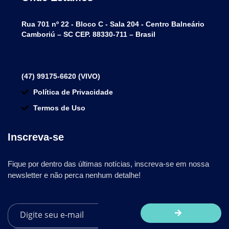
Rua 701 nº 22 - Bloco C - Sala 204 - Centro Balneário
Camboriú – SC CEP. 88330-711 – Brasil
(47) 99175-6620 (VIVO)
Política de Privacidade
Termos de Uso
Inscreva-se
Fique por dentro das últimas notícias, inscreva-se em nossa
newsletter e não perca nenhum detalhe!