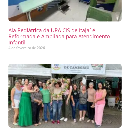
Ala Pediátrica da UPA CIS de Itajaí é
Reformada e Ampliada para Atendimento
Infantil
4 de fevereiro de 2026