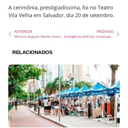
A cerimônia, prestigiadíssima, foi no Teatro
Vila Velha em Salvador, dia 20 de setembro.
ANTERIOR
PRÓXIMO
Ministro Augusto Nardes discursa em inauguração da Frente Parlamentar de Agropecuária
Inteligência artificial, mudanças climáticas e transição energética são temas do 7º Fórum Nacional de Controle
RELACIONADOS