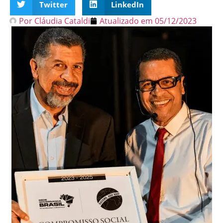
Twitter
LinkedIn
Por
Cláudia Cataldi
Atualizado em
05/12/2023