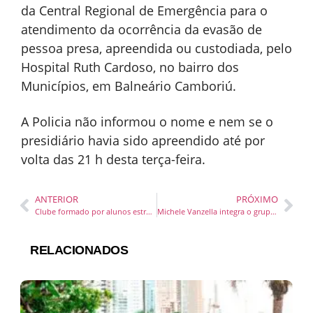
da Central Regional de Emergência para o
atendimento da ocorrência da evasão de
pessoa presa, apreendida ou custodiada, pelo
Hospital Ruth Cardoso, no bairro dos
Municípios, em Balneário Camboriú.
A Policia não informou o nome e nem se o
presidiário havia sido apreendido até por
volta das 21 h desta terça-feira.
ANTERIOR
PRÓXIMO
Clube formado por alunos estreia peça no Teatro Juarez Machado
Michele Vanzella integra o grupo de Mentoras da 4a turma do “Elas na Industria”
RELACIONADOS