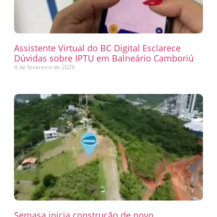
Assistente Virtual do BC Digital Esclarece
Dúvidas sobre IPTU em Balneário Camboriú
4 de fevereiro de 2026
Semasa inicia construção de novo