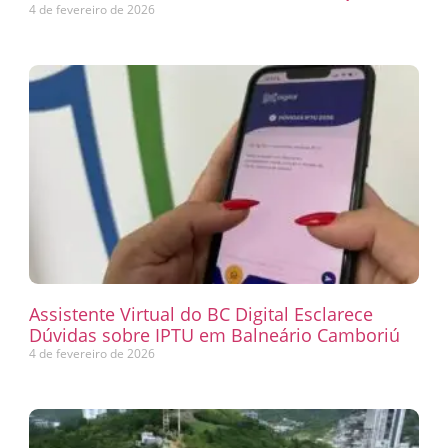
4 de fevereiro de 2026
Assistente Virtual do BC Digital Esclarece
Dúvidas sobre IPTU em Balneário Camboriú
4 de fevereiro de 2026