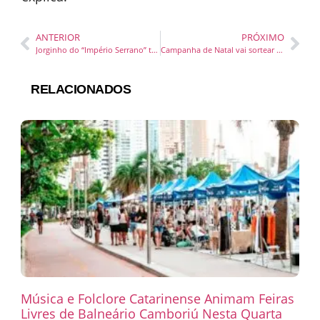
ANTERIOR
PRÓXIMO
Jorginho do “Império Serrano” traz música popular brasileira em show na Praia Brava, no litoral catarinense
Campanha de Natal vai sortear carro importado no Catuaí Maringá
RELACIONADOS
Música e Folclore Catarinense Animam Feiras
Livres de Balneário Camboriú Nesta Quarta