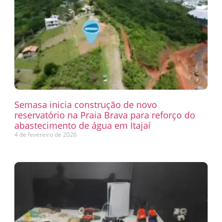
Semasa inicia construção de novo
reservatório na Praia Brava para reforço do
abastecimento de água em Itajaí
4 de fevereiro de 2026