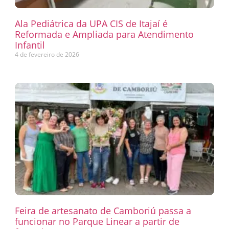
Ala Pediátrica da UPA CIS de Itajaí é
Reformada e Ampliada para Atendimento
Infantil
4 de fevereiro de 2026
Feira de artesanato de Camboriú passa a
funcionar no Parque Linear a partir de