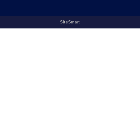
SiteSmart