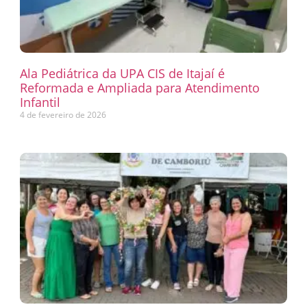
Ala Pediátrica da UPA CIS de Itajaí é
Reformada e Ampliada para Atendimento
Infantil
4 de fevereiro de 2026