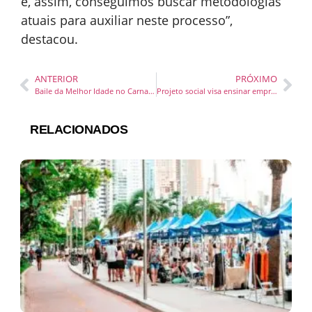
e, assim, conseguimos buscar metodologias
atuais para auxiliar neste processo”,
destacou.
ANTERIOR
PRÓXIMO
Baile da Melhor Idade no Carnaval no Mercado Público de Itajaí
Projeto social visa ensinar empreendedorismo e educação financeira para crianças
RELACIONADOS