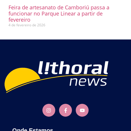
Feira de artesanato de Camboriú passa a
funcionar no Parque Linear a partir de
fevereiro
4 de fevereiro de 2026
Onde Estamos