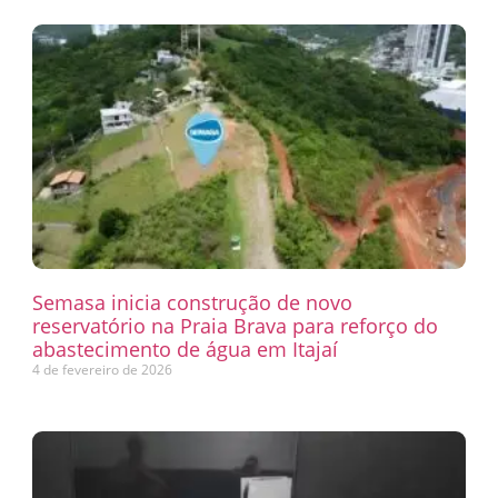
Semasa inicia construção de novo
reservatório na Praia Brava para reforço do
abastecimento de água em Itajaí
4 de fevereiro de 2026