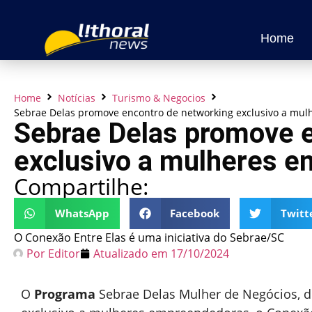
Home
Home
Notícias
Turismo & Negocios
Sebrae Delas promove encontro de networking exclusivo a mu
Sebrae Delas promove e
exclusivo a mulheres 
Compartilhe:
WhatsApp
Facebook
Twitt
O Conexão Entre Elas é uma iniciativa do Sebrae/SC
Por
Editor
Atualizado em
17/10/2024
O
Programa
Sebrae Delas Mulher de Negócios, 