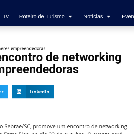
Tv
Roteiro de Turismo
Notícias
Even
lheres empreendedoras
ncontro de networking
empreendedoras
er
LinkedIn
do Sebrae/SC, promove um encontro de networking