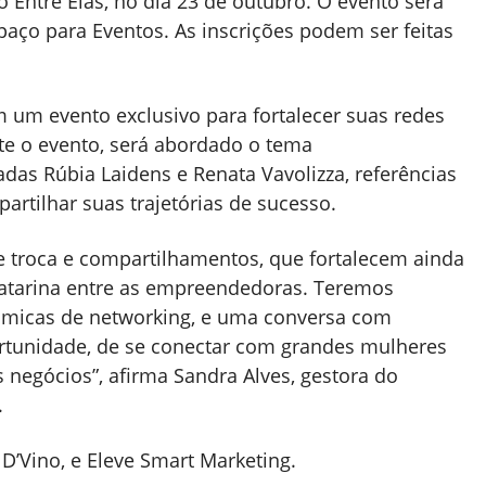
Entre Elas, no dia 23 de outubro. O evento será
aço para Eventos. As inscrições podem ser feitas
 um evento exclusivo para fortalecer suas redes
te o evento, será abordado o tema
as Rúbia Laidens e Renata Vavolizza, referências
tilhar suas trajetórias de sucesso.
 troca e compartilhamentos, que fortalecem ainda
Catarina entre as empreendedoras. Teremos
nâmicas de networking, e uma conversa com
rtunidade, de se conectar com grandes mulheres
 negócios”, afirma Sandra Alves, gestora do
.
 D’Vino, e Eleve Smart Marketing.