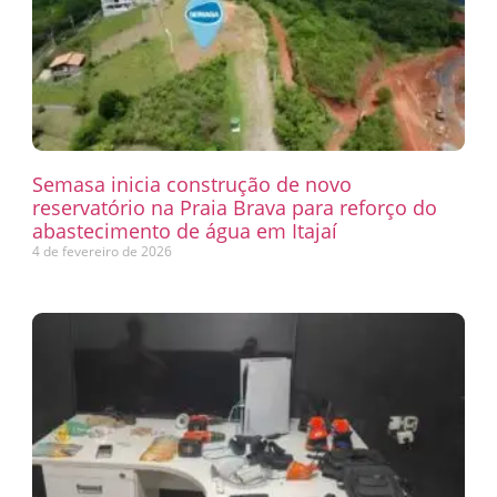
Semasa inicia construção de novo
reservatório na Praia Brava para reforço do
abastecimento de água em Itajaí
4 de fevereiro de 2026