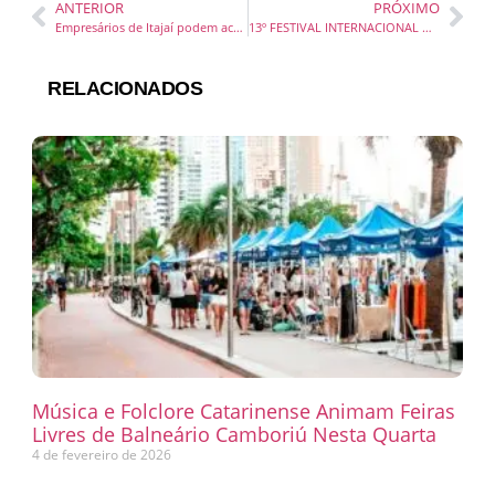
ANTERIOR
PRÓXIMO
Empresários de Itajaí podem acessar nota fiscal eletrônica pelo aplicativo Conecta.Í
13º FESTIVAL INTERNACIONAL DE CINEMA DIVULGADA SUA SELEÇÃO OFICIAL
RELACIONADOS
Música e Folclore Catarinense Animam Feiras
Livres de Balneário Camboriú Nesta Quarta
4 de fevereiro de 2026