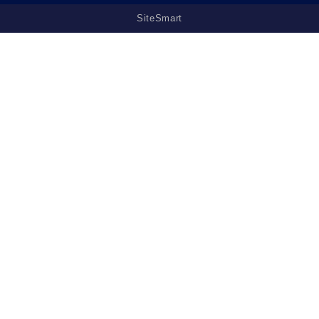
SiteSmart