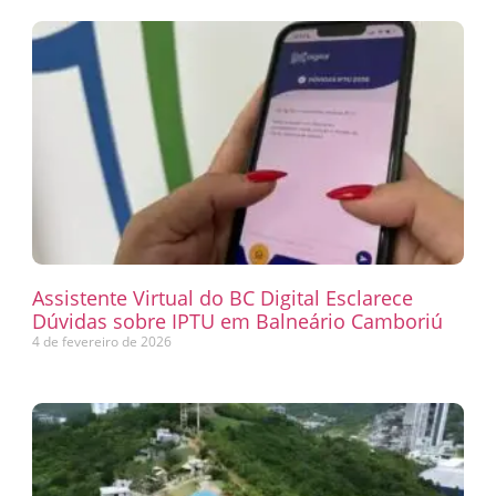
Assistente Virtual do BC Digital Esclarece
Dúvidas sobre IPTU em Balneário Camboriú
4 de fevereiro de 2026