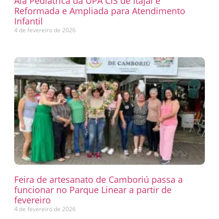
Ala Pediátrica da UPA CIS de Itajaí é
Reformada e Ampliada para Atendimento
Infantil
4 de fevereiro de 2026
Feira de artesanato de Camboriú passa a
funcionar no Parque Linear a partir de
fevereiro
4 de fevereiro de 2026