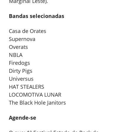
Marginal Leste).
Bandas selecionadas
Casa de Orates
Supernova
Overats
NBLA
Firedogs
Dirty Pigs
Universus
HAT STEALERS
LOCOMOTIVA LUNAR
The Black Hole Janitors
Agende-se