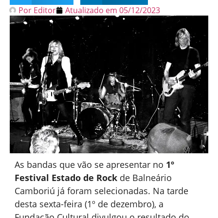
Por
Editor
Atualizado em
05/12/2023
As bandas que vão se apresentar no
1º
Festival Estado de Rock
de Balneário
Camboriú já foram selecionadas. Na tarde
desta sexta-feira (1º de dezembro), a
Fundação Cultural divulgou o resultado do