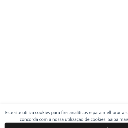
Este site utiliza cookies para fins analíticos e para melhorar a 
concorda com a nossa utilização de cookies. Saiba ma