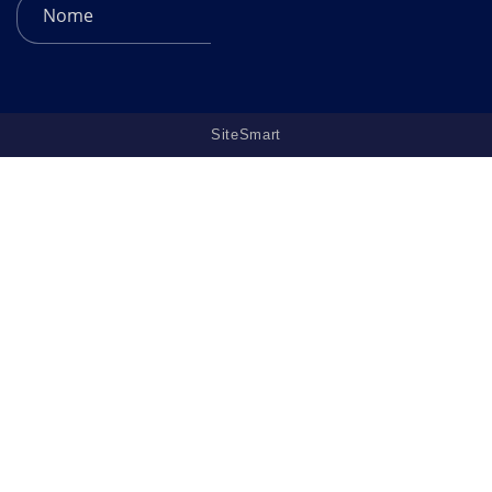
SiteSmart