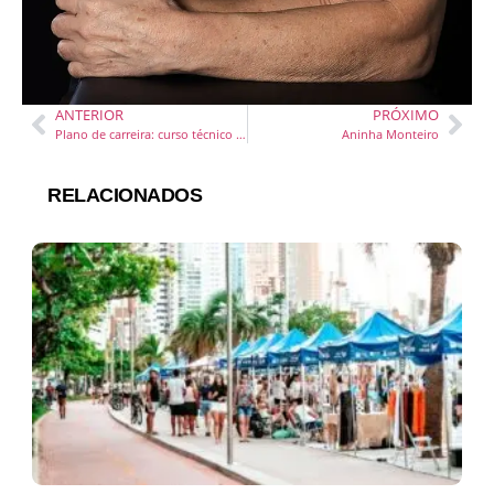
ANTERIOR
PRÓXIMO
Plano de carreira: curso técnico facilita ingresso no mercado de trabalho
Aninha Monteiro
RELACIONADOS