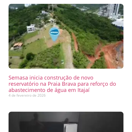
Semasa inicia construção de novo
reservatório na Praia Brava para reforço do
abastecimento de água em Itajaí
4 de fevereiro de 2026