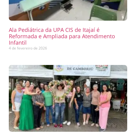
Ala Pediátrica da UPA CIS de Itajaí é
Reformada e Ampliada para Atendimento
Infantil
4 de fevereiro de 2026