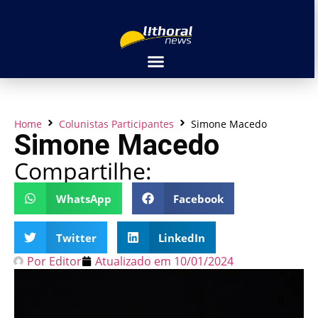
Home
Colunistas Participantes
Simone Macedo
Simone Macedo
Compartilhe:
WhatsApp
Facebook
Twitter
LinkedIn
Por
Editor
Atualizado em
10/01/2024