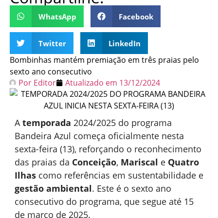
WhatsApp
Facebook
Twitter
LinkedIn
Bombinhas mantém premiação em três praias pelo
sexto ano consecutivo
Por
Editor
Atualizado em
13/12/2024
A
temporada
2024/2025 do programa
Bandeira Azul começa oficialmente nesta
sexta-feira (13), reforçando o reconhecimento
das praias da
Conceição
,
Mariscal
e
Quatro
Ilhas
como referências em sustentabilidade e
gestão ambiental
. Este é o sexto ano
consecutivo do programa, que segue até
15
de mar
ço de 2025.