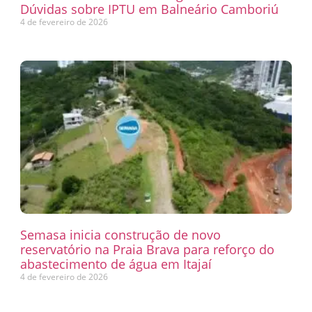
Dúvidas sobre IPTU em Balneário Camboriú
4 de fevereiro de 2026
Semasa inicia construção de novo
reservatório na Praia Brava para reforço do
abastecimento de água em Itajaí
4 de fevereiro de 2026