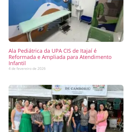
Ala Pediátrica da UPA CIS de Itajaí é
Reformada e Ampliada para Atendimento
Infantil
4 de fevereiro de 2026