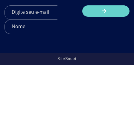
SiteSmart