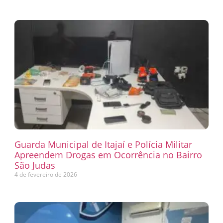
Guarda Municipal de Itajaí e Polícia Militar
Apreendem Drogas em Ocorrência no Bairro
São Judas
4 de fevereiro de 2026