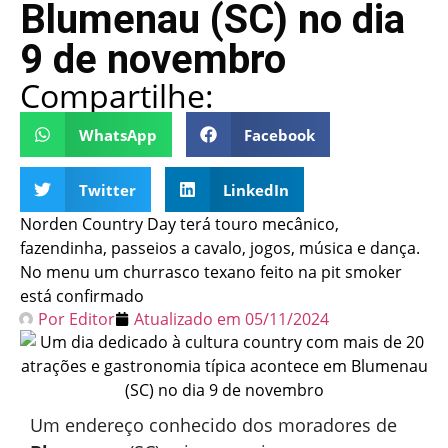
Blumenau (SC) no dia
9 de novembro
Compartilhe:
WhatsApp
Facebook
Twitter
LinkedIn
Norden Country Day terá touro mecânico,
fazendinha, passeios a cavalo, jogos, música e dança.
No menu um churrasco texano feito na pit smoker
está confirmado
Por
Editor
Atualizado em
05/11/2024
Um endereço conhecido dos moradores de