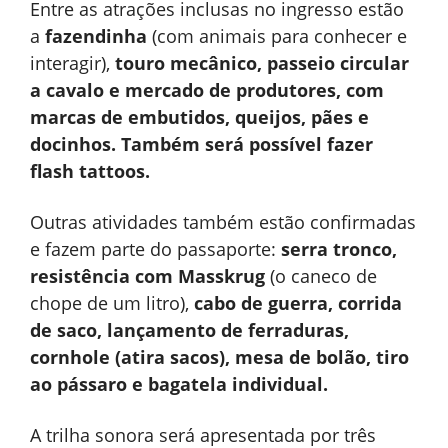
Entre as atrações inclusas no ingresso estão
a
fazendinha
(com animais para conhecer e
interagir),
touro mecânico, passeio circular
a cavalo e mercado de produtores, com
marcas de embutidos, queijos, pães e
docinhos. Também será possível fazer
flash tattoos.
Outras atividades também estão confirmadas
e fazem parte do passaporte:
serra tronco,
resistência com Masskrug
(o caneco de
chope de um litro),
cabo de guerra, corrida
de saco, lançamento de ferraduras,
cornhole (atira sacos), mesa de bolão, tiro
ao pássaro e bagatela individual.
A trilha sonora será apresentada por três