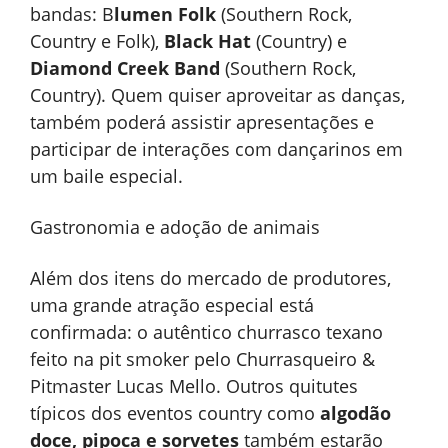
bandas: B
lumen Folk
(Southern Rock,
Country e Folk),
Black Hat
(Country) e
Diamond Creek Band
(Southern Rock,
Country). Quem quiser aproveitar as danças,
também poderá assistir apresentações e
participar de interações com dançarinos em
um baile especial.
Gastronomia e adoção de animais
Além dos itens do mercado de produtores,
uma grande atração especial está
confirmada: o autêntico churrasco texano
feito na pit smoker pelo Churrasqueiro &
Pitmaster Lucas Mello. Outros quitutes
típicos dos eventos country como
algodão
doce, pipoca e sorvetes
também estarão