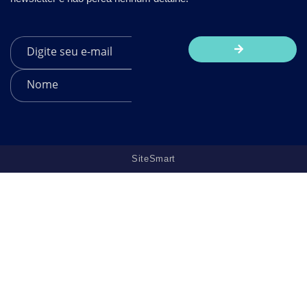
SiteSmart