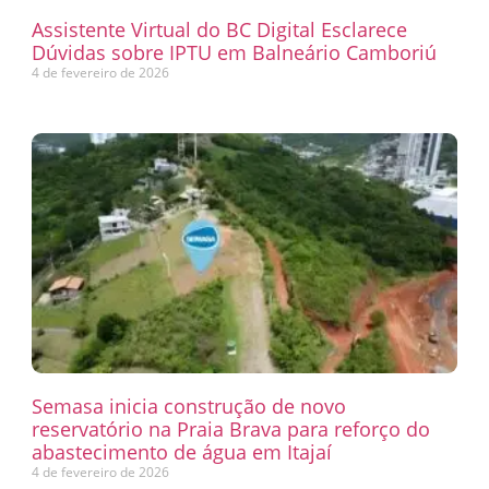
Assistente Virtual do BC Digital Esclarece
Dúvidas sobre IPTU em Balneário Camboriú
4 de fevereiro de 2026
Semasa inicia construção de novo
reservatório na Praia Brava para reforço do
abastecimento de água em Itajaí
4 de fevereiro de 2026