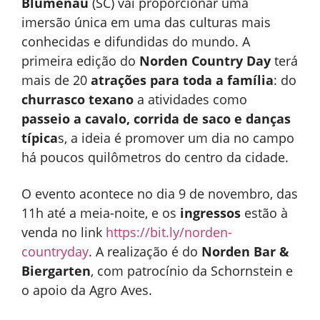
Blumenau
(SC) vai proporcionar uma
imersão única em uma das culturas mais
conhecidas e difundidas do mundo. A
primeira edição do
Norden Country Day
terá
mais de 20
atrações para toda a família
: do
churrasco texano
a atividades como
passeio a cavalo,
corrida de saco e danças
típica
s, a ideia é promover um dia no campo
há poucos quilômetros do centro da cidade.
O evento acontece no dia 9 de novembro, das
11h até a meia-noite, e os
ingressos
estão à
venda no link
https://bit.ly/norden-
countryday
. A realização é do
Norden Bar &
Biergarten
, com patrocínio da Schornstein e
o apoio da Agro Aves.