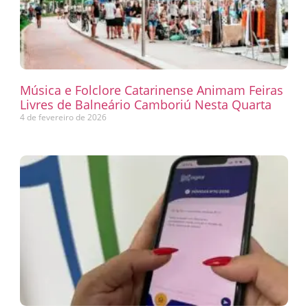
Música e Folclore Catarinense Animam Feiras
Livres de Balneário Camboriú Nesta Quarta
4 de fevereiro de 2026