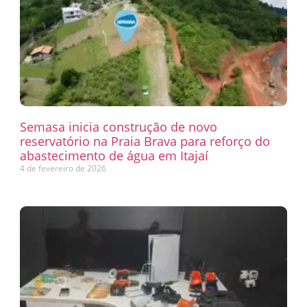
Semasa inicia construção de novo
reservatório na Praia Brava para reforço do
abastecimento de água em Itajaí
4 de fevereiro de 2026