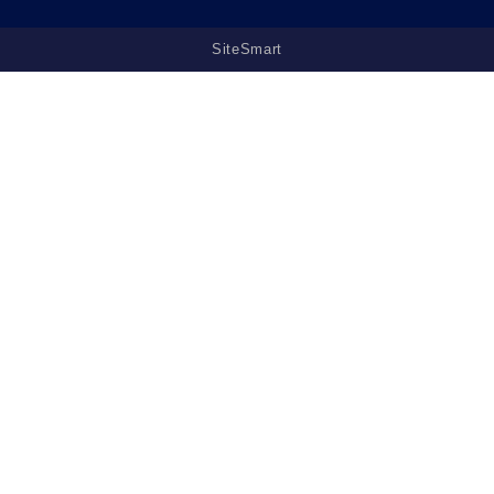
SiteSmart