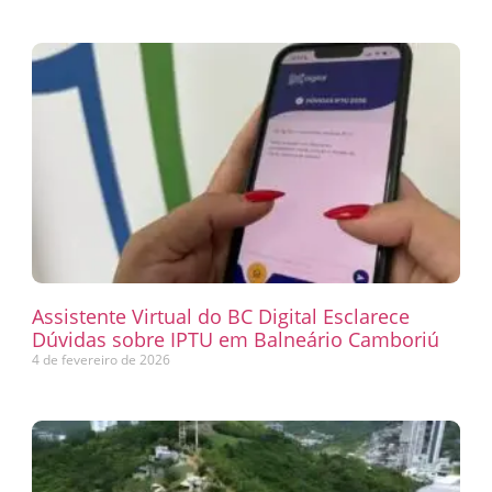
Assistente Virtual do BC Digital Esclarece
Dúvidas sobre IPTU em Balneário Camboriú
4 de fevereiro de 2026