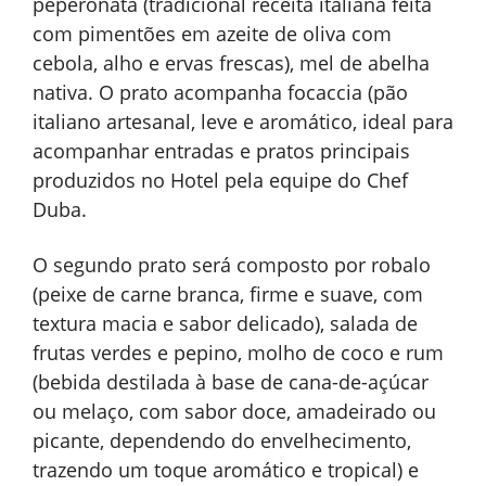
peperonata (tradicional receita italiana feita
com pimentões em azeite de oliva com
cebola, alho e ervas frescas), mel de abelha
nativa. O prato acompanha focaccia (pão
italiano artesanal, leve e aromático, ideal para
acompanhar entradas e pratos principais
produzidos no Hotel pela equipe do Chef
Duba.
O segundo prato será composto por robalo
(peixe de carne branca, firme e suave, com
textura macia e sabor delicado), salada de
frutas verdes e pepino, molho de coco e rum
(bebida destilada à base de cana-de-açúcar
ou melaço, com sabor doce, amadeirado ou
picante, dependendo do envelhecimento,
trazendo um toque aromático e tropical) e