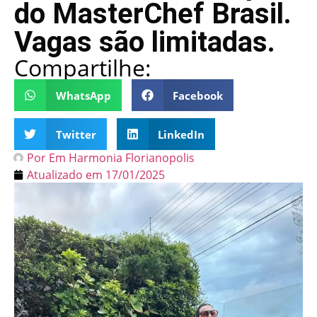
do MasterChef Brasil.
Vagas são limitadas.
Compartilhe:
WhatsApp
Facebook
Twitter
LinkedIn
Por
Em Harmonia Florianopolis
Atualizado em
17/01/2025