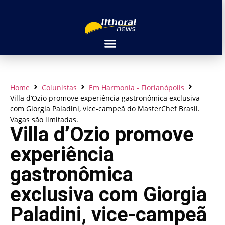
Home
Colunistas
Em Harmonia - Florianópolis
Villa d’Ozio promove experiência gastronômica exclusiva
com Giorgia Paladini, vice-campeã do MasterChef Brasil.
Vagas são limitadas.
Villa d’Ozio promove
experiência
gastronômica
exclusiva com Giorgia
Paladini, vice-campeã