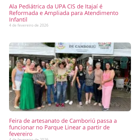
Ala Pediátrica da UPA CIS de Itajaí é
Reformada e Ampliada para Atendimento
Infantil
4 de fevereiro de 2026
Feira de artesanato de Camboriú passa a
funcionar no Parque Linear a partir de
fevereiro
4 de fevereiro de 2026