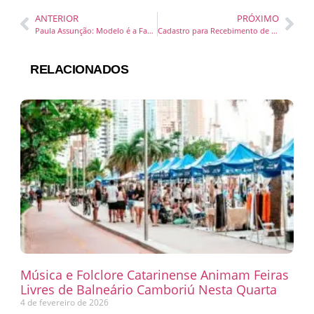
ANTERIOR
PRÓXIMO
Paula Assunção: Modelo é a Favorita ao Título de Miss Paraná 2025
Cadastro para Recebimento de Kits de Emergência
RELACIONADOS
Música e Folclore Catarinense Animam Feiras
Livres de Balneário Camboriú Nesta Quarta
4 de fevereiro de 2026