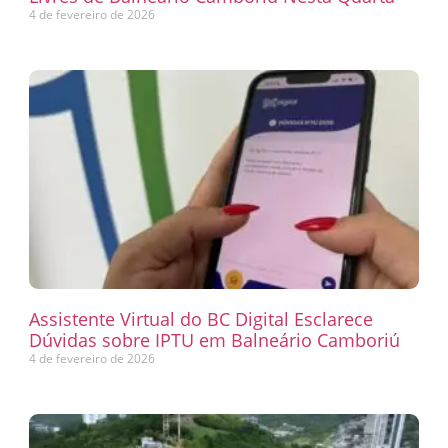
4 de fevereiro de 2026
Assistente Virtual do BC Digital Esclarece
Dúvidas sobre IPTU em Balneário Camboriú
4 de fevereiro de 2026