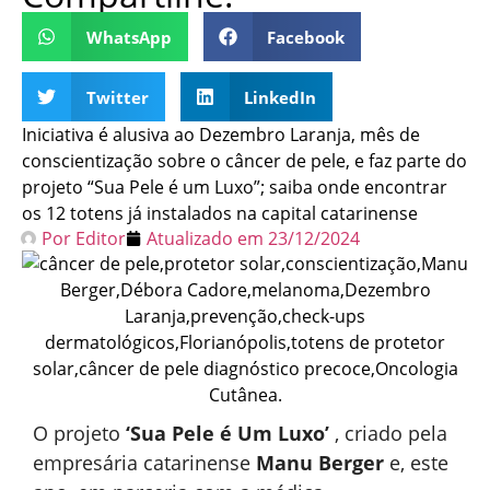
WhatsApp
Facebook
Twitter
LinkedIn
Iniciativa é alusiva ao Dezembro Laranja, mês de
conscientização sobre o câncer de pele, e faz parte do
projeto “Sua Pele é um Luxo”; saiba onde encontrar
os 12 totens já instalados na capital catarinense
Por
Editor
Atualizado em
23/12/2024
O projeto
‘Sua Pele é Um Luxo’
, criado pela
empresária catarinense
Manu Berger
e, este