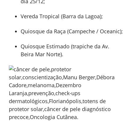
dia 25/12;
Vereda Tropical (Barra da Lagoa);
Quiosque da Raça (Campeche / Oceanic);
Quiosque Estimado (trapiche da Av.
Beira Mar Norte).