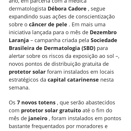
ano, em parceria com a médica
dermatologista
Débora Cadore
, segue
expandindo suas ações de conscientização
sobre o
câncer de pele
. Em mais uma
iniciativa lançada para o mês de
Dezembro
Laranja
– campanha criada pela
Sociedade
Brasileira de Dermatologia (SBD)
para
alertar sobre os riscos da exposição ao sol –,
novos pontos de distribuição gratuita de
protetor solar
foram instalados em locais
estratégicos da
capital catarinense
nesta
semana.
Os
7 novos totens
, que serão abastecidos
com
protetor solar gratuito
até o fim do
mês de
janeiro
, foram instalados em pontos
bastante frequentados por moradores e