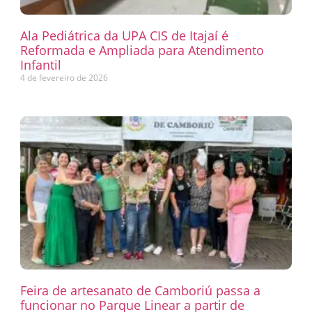
Ala Pediátrica da UPA CIS de Itajaí é
Reformada e Ampliada para Atendimento
Infantil
4 de fevereiro de 2026
Feira de artesanato de Camboriú passa a
funcionar no Parque Linear a partir de