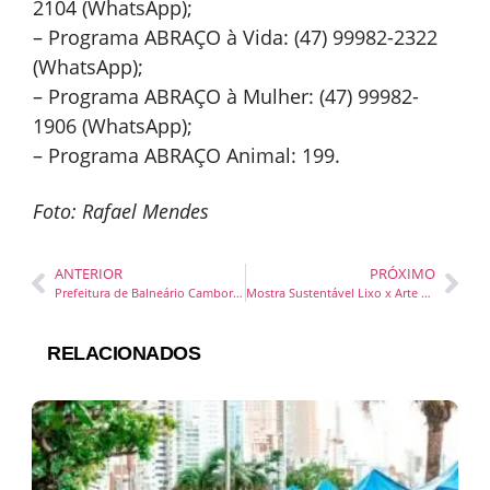
2104 (WhatsApp);
– Programa ABRAÇO à Vida: (47) 99982-2322
(WhatsApp);
– Programa ABRAÇO à Mulher: (47) 99982-
1906 (WhatsApp);
– Programa ABRAÇO Animal: 199.
Foto: Rafael Mendes
ANTERIOR
PRÓXIMO
Prefeitura de Balneário Camboriú intensifica ações de prevenção à dengue
Mostra Sustentável Lixo x Arte no Praiastur em Itapema
RELACIONADOS