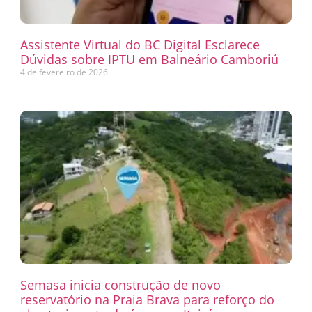
Assistente Virtual do BC Digital Esclarece
Dúvidas sobre IPTU em Balneário Camboriú
4 de fevereiro de 2026
Semasa inicia construção de novo
reservatório na Praia Brava para reforço do