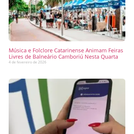
Música e Folclore Catarinense Animam Feiras
Livres de Balneário Camboriú Nesta Quarta
4 de fevereiro de 2026