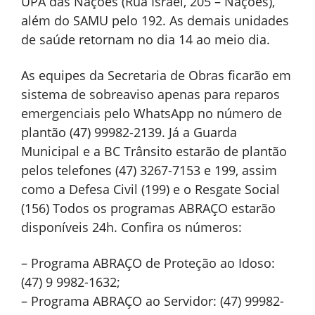
UPA das Nações (Rua Israel, 205 – Nações),
além do SAMU pelo 192. As demais unidades
de saúde retornam no dia 14 ao meio dia.
As equipes da Secretaria de Obras ficarão em
sistema de sobreaviso apenas para reparos
emergenciais pelo WhatsApp no número de
plantão (47) 99982-2139. Já a Guarda
Municipal e a BC Trânsito estarão de plantão
pelos telefones (47) 3267-7153 e 199, assim
como a Defesa Civil (199) e o Resgate Social
(156) Todos os programas ABRAÇO estarão
disponíveis 24h. Confira os números:
– Programa ABRAÇO de Proteção ao Idoso:
(47) 9 9982-1632;
– Programa ABRAÇO ao Servidor: (47) 99982-