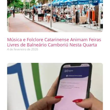
Música e Folclore Catarinense Animam Feiras
Livres de Balneário Camboriú Nesta Quarta
4 de fevereiro de 2026