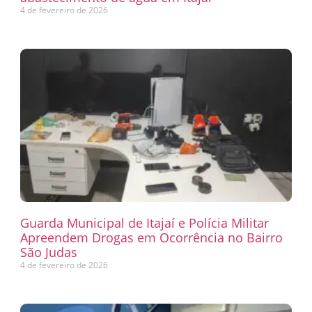
4 de fevereiro de 2026
Guarda Municipal de Itajaí e Polícia Militar
Apreendem Drogas em Ocorrência no Bairro
São Judas
4 de fevereiro de 2026