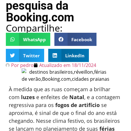
pesquisa da
Booking.com
Compartilhe:
WhatsApp
Facebook
Twitter
LinkedIn
Por
pedro
Atualizado em
18/11/2024
À medida que as ruas começam a brilhar
com
luzes
e enfeites de
Natal
, e a contagem
regressiva para os
fogos de artifício
se
aproxima, é sinal de que o final do ano está
chegando. Nesse clima festivo, os brasileiros
se lançam no planejamento de suas
férias