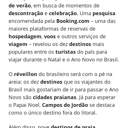
de verão
, em busca de momentos de
descontração
e
celebração
. Uma
pesquisa
encomendada pela
Booking.com
– uma das
maiores plataformas de reservas de
hospedagem
,
voos
e outros serviços de
viagem
– revelou os dez
destinos
mais
populares entre os
turistas
do país para
viajar durante o Natal e o Ano Novo no Brasil.
O
réveillon
do brasileiro será com o pé na
areia: os dez
destinos
que os viajantes do
Brasil mais gostariam de ir para passar o Ano
Novo são
cidades praianas
. Já para esperar
o Papai Noel,
Campos do Jordão
se destaca
como o único destino fora do litoral.
Além disso, nove
destinos de praia