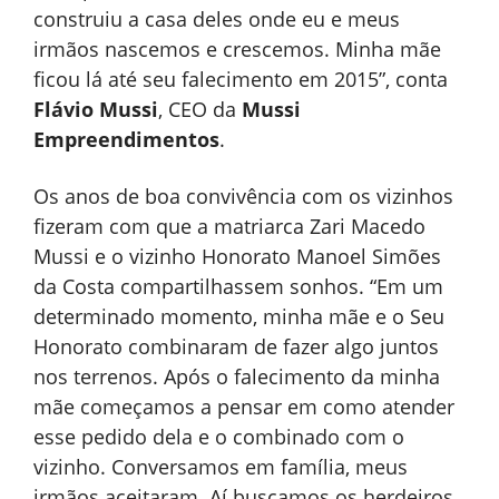
construiu a casa deles onde eu e meus
irmãos nascemos e crescemos. Minha mãe
ficou lá até seu falecimento em 2015”, conta
Flávio Mussi
, CEO da
Mussi
Empreendimentos
.
Os anos de boa convivência com os vizinhos
fizeram com que a matriarca Zari Macedo
Mussi e o vizinho Honorato Manoel Simões
da Costa compartilhassem sonhos. “Em um
determinado momento, minha mãe e o Seu
Honorato combinaram de fazer algo juntos
nos terrenos. Após o falecimento da minha
mãe começamos a pensar em como atender
esse pedido dela e o combinado com o
vizinho. Conversamos em família, meus
irmãos aceitaram. Aí buscamos os herdeiros