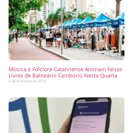
Música e Folclore Catarinense Animam Feiras
Livres de Balneário Camboriú Nesta Quarta
4 de fevereiro de 2026