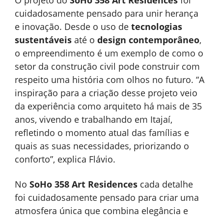
O projeto do
SoHo 358 Art Residences
foi
cuidadosamente pensado para unir herança
e inovação. Desde o uso de
tecnologias
sustentáveis
até o
design contemporâneo
,
o empreendimento é um exemplo de como o
setor da construção civil pode construir com
respeito uma história com olhos no futuro. “A
inspiração para a criação desse projeto veio
da experiência como arquiteto há mais de 35
anos, vivendo e trabalhando em Itajaí,
refletindo o momento atual das famílias e
quais as suas necessidades, priorizando o
conforto”, explica Flávio.
No
SoHo 358 Art Residences
cada detalhe
foi cuidadosamente pensado para criar uma
atmosfera única que combina elegância e