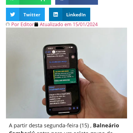
Twitter
LinkedIn
Por
Editor
Atualizado em
15/01/2024
A partir desta segunda-feira (15) ,
Balneário