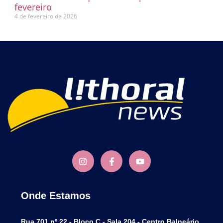
fevereiro
4 de fevereiro de 2026
Onde Estamos
Rua 701 nº 22 - Bloco C - Sala 204 - Centro Balneário