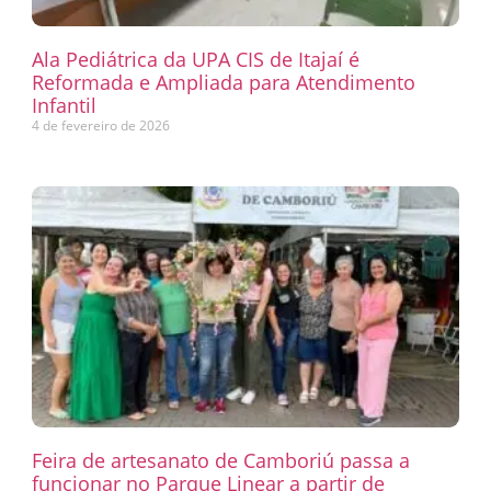
Ala Pediátrica da UPA CIS de Itajaí é
Reformada e Ampliada para Atendimento
Infantil
4 de fevereiro de 2026
Feira de artesanato de Camboriú passa a
funcionar no Parque Linear a partir de