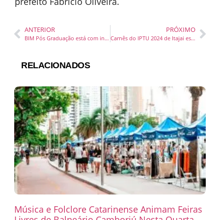
prefeito Fabrício Oliveira.
ANTERIOR
PRÓXIMO
BIM Pós Graduação está com inscrições abertas
Carnês do IPTU 2024 de Itajai estão disponíveis na internet com 20% de desconto à vista
RELACIONADOS
Música e Folclore Catarinense Animam Feiras
Livres de Balneário Camboriú Nesta Quarta