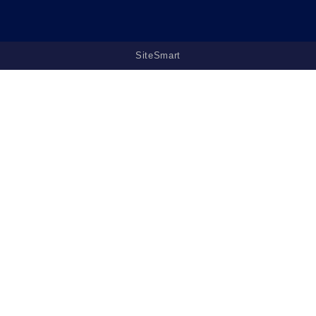
SiteSmart