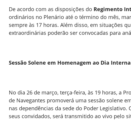
De acordo com as disposições do
Regimento Int
ordinários no Plenário até o término do mês, marc
sempre às 17 horas. Além disso, em situações 
extraordinárias poderão ser convocadas para an
Sessão Solene em Homenagem ao Dia Interna
No dia 26 de março, terça-feira, às 19 horas, a P
de Navegantes promoverá uma sessão solene em
nas dependências da sede do Poder Legislativo. 
seus convidados, será transmitido ao vivo pelo sit