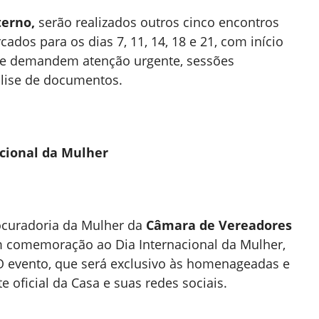
erno,
serão realizados outros cinco encontros
ados para os dias 7, 11, 14, 18 e 21, com início
que demandem atenção urgente, sessões
álise de documentos.
cional da Mulher
rocuradoria da Mulher da
Câmara de Vereadores
 comemoração ao Dia Internacional da Mulher,
O evento, que será exclusivo às homenageadas e
e oficial da Casa e suas redes sociais.