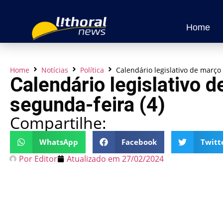
Home
Home
Notícias
Política
Calendário legislativo de março 
Calendário legislativo d
segunda-feira (4)
Compartilhe:
WhatsApp
Facebook
Twitt
Por
Editor
Atualizado em
27/02/2024