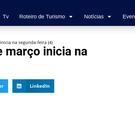
Tv
Roteiro de Turismo
Notícias
Even
inicia na segunda-feira (4)
e março inicia na
er
LinkedIn