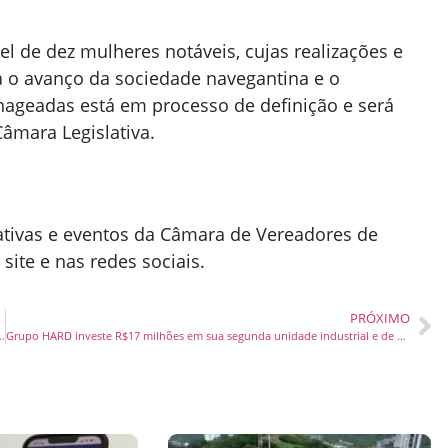
el de dez mulheres notáveis, cujas realizações e
ra o avanço da sociedade navegantina e o
nageadas está em processo de definição e será
âmara Legislativa.
lativas e eventos da Câmara de Vereadores de
ite e nas redes sociais.
PRÓXIMO
esco faz visita técnica e prospecções em Brasília
Grupo HARD investe R$17 milhões em sua segunda unidade industrial e de distribuição