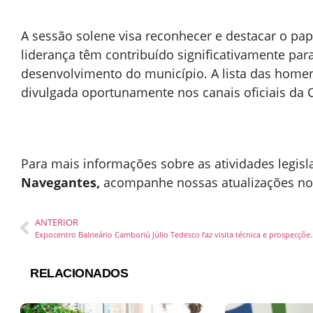
A sessão solene visa reconhecer e destacar o pap
liderança têm contribuído significativamente pa
desenvolvimento do município. A lista das home
divulgada oportunamente nos canais oficiais da C
Para mais informações sobre as atividades legis
Navegantes,
acompanhe nossas atualizações no s
ANTERIOR
Expocentro Balneário Camboriú Júlio Ted
RELACIONADOS