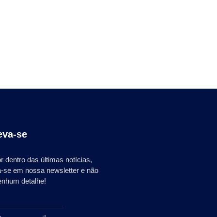
eva-se
r dentro das últimas notícias,
a-se em nossa newsletter e não
enhum detalhe!