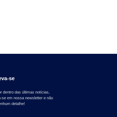
eva-se
r dentro das últimas notícias,
a-se em nossa newsletter e não
enhum detalhe!