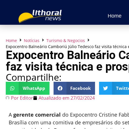
Home
Home
Notícias
Turismo & Negocios
Expocentro Balneário Camboriú Júlio Tedesco faz visita técnica
Expocentro Balneário C
faz visita técnica e pr
Compartilhe:
WhatsApp
Facebook
Twitt
Por
Editor
Atualizado em
27/02/2024
A
gerente comercial
do Expocentro Cristine Fabb
Brasília com uma comitiva de empresários do set