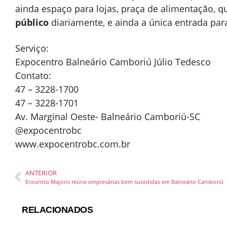
ainda espaço para lojas, praça de alimentação, q
público
diariamente, e ainda a única entrada par
Serviço:
Expocentro Balneário Camboriú Júlio Tedesco
Contato:
47 – 3228-1700
47 – 3228-1701
Av. Marginal Oeste- Balneário Camboriú-SC
@expocentrobc
www.expocentrobc.com.br
ANTERIOR
Encontro Majoris reúne empresárias bem sucedidas em Balneário Camboriú
RELACIONADOS