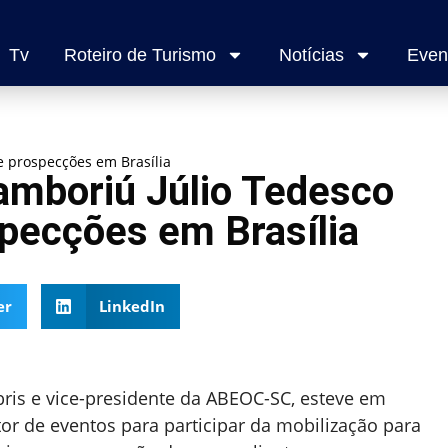
Tv
Roteiro de Turismo
Notícias
Even
 e prospecções em Brasília
amboriú Júlio Tedesco
ospecções em Brasília
er
LinkedIn
ris e vice-presidente da ABEOC-SC, esteve em
or de eventos para participar da mobilização para