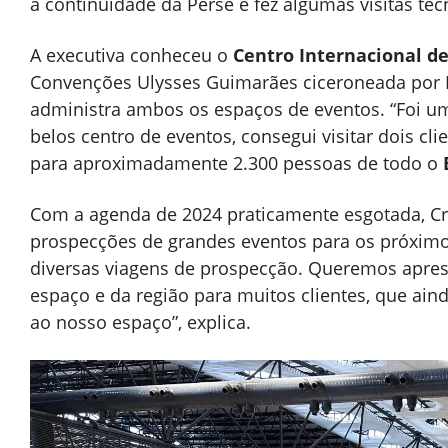
a continuidade da Perse e fez algumas visitas téc
A executiva conheceu o
Centro Internacional d
Convenções Ulysses Guimarães ciceroneada por 
administra ambos os espaços de eventos. “Foi uma
belos centro de eventos, consegui visitar dois cl
para aproximadamente 2.300 pessoas de todo o
Com a agenda de 2024 praticamente esgotada, Cr
prospecções de grandes eventos para os próximo
diversas viagens de prospecção. Queremos apres
espaço e da região para muitos clientes, que ain
ao nosso espaço”, explica.