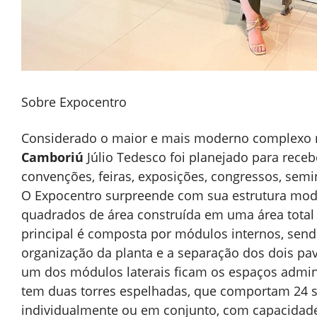
Sobre Expocentro
Considerado o maior e mais moderno complexo m
Camboriú
Júlio Tedesco foi planejado para rece
convenções, feiras, exposições, congressos, semin
O Expocentro surpreende com sua estrutura mode
quadrados de área construída em uma área total
principal é composta por módulos internos, send
organização da planta e a separação dos dois pa
um dos módulos laterais ficam os espaços admini
tem duas torres espelhadas, que comportam 24 
individualmente ou em conjunto, com capacidade