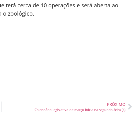
ue terá cerca de 10 operações e será aberta ao
a o zoológico.
PRÓXIMO
Calendário legislativo de março inicia na segunda-feira (4)