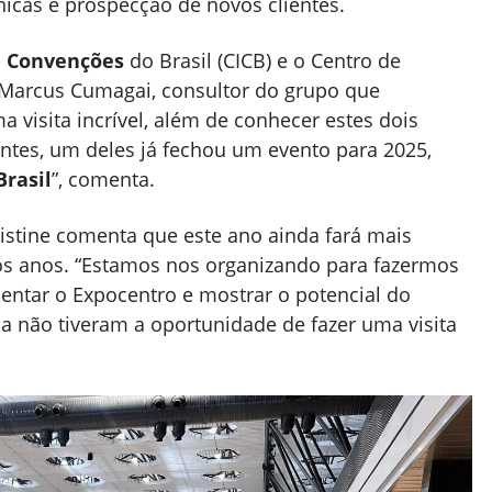
nicas e prospecção de novos clientes.
e Convenções
do Brasil (CICB) e o Centro de
Marcus Cumagai, consultor do grupo que
 visita incrível, além de conhecer estes dois
ientes, um deles já fechou um evento para 2025,
Brasil
”, comenta.
istine comenta que este ano ainda fará mais
s anos. “Estamos nos organizando para fazermos
entar o Expocentro e mostrar o potencial do
da não tiveram a oportunidade de fazer uma visita