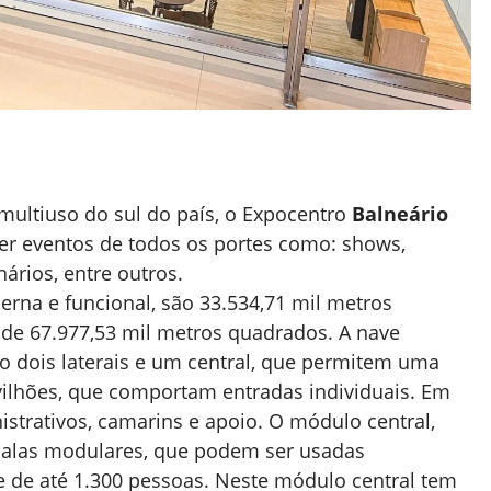
ultiuso do sul do país, o Expocentro
Balneário
ber eventos de todos os portes como: shows,
ários, entre outros.
rna e funcional, são 33.534,71 mil metros
 de 67.977,53 mil metros quadrados. A nave
o dois laterais e um central, que permitem uma
vilhões, que comportam entradas individuais. Em
strativos, camarins e apoio. O módulo central,
salas modulares, que podem ser usadas
 de até 1.300 pessoas. Neste módulo central tem