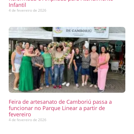
Infantil
4 de fevereiro de 2026
Feira de artesanato de Camboriú passa a
funcionar no Parque Linear a partir de
fevereiro
4 de fevereiro de 2026