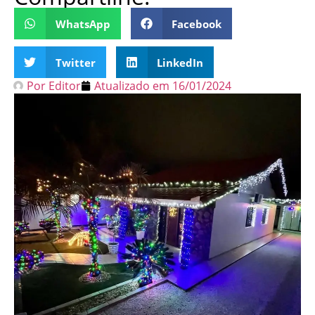
WhatsApp
Facebook
Twitter
LinkedIn
Por
Editor
Atualizado em
16/01/2024