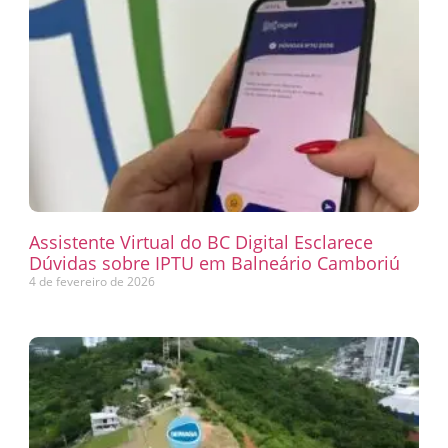
Assistente Virtual do BC Digital Esclarece
Dúvidas sobre IPTU em Balneário Camboriú
4 de fevereiro de 2026