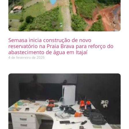
Semasa inicia construção de novo
reservatório na Praia Brava para reforço do
abastecimento de água em Itajaí
4 de fevereiro de 2026