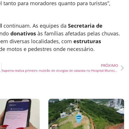
l tanto para moradores quanto para turistas”,
l
continuam. As equipes da
Secretaria de
ando
donativos
às famílias afetadas pelas chuvas.
 em diversas localidades, com
estruturas
o de motos e pedestres onde necessário.
PRÓXIMO
is de Mil Palavras para Dizer”
Itapema realiza primeiro mutirão de cirurgias de catarata no Hospital Municipal