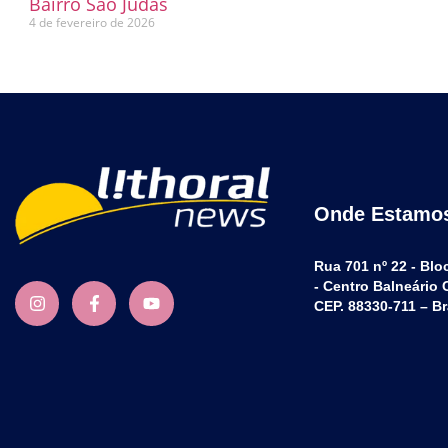
Bairro São Judas
4 de fevereiro de 2026
Onde Estamo
Rua 701 nº 22 - Blo
- Centro Balneário
CEP. 88330-711 – Br