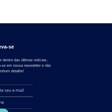
eva-se
r dentro das últimas notícias,
a-se em nossa newsletter e não
enhum detalhe!