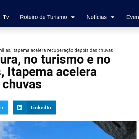
Tv
Roteiro de Turismo
Notícias
Even
mílias, Itapema acelera recuperação depois das chuvas
ura, no turismo e no
, Itapema acelera
 chuvas
er
LinkedIn