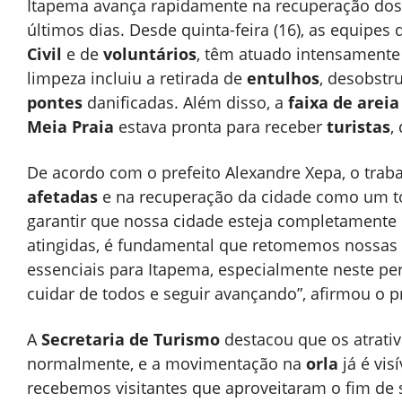
Itapema avança rapidamente na recuperação dos
últimos dias. Desde quinta-feira (16), as equipes
Civil
e de
voluntários
, têm atuado intensamente
limpeza incluiu a retirada de
entulhos
, desobstr
pontes
danificadas. Além disso, a
faixa de areia
Meia Praia
estava pronta para receber
turistas
,
De acordo com o prefeito Alexandre Xepa, o tra
afetadas
e na recuperação da cidade como um to
garantir que nossa cidade esteja completamente 
atingidas, é fundamental que retomemos nossas
essenciais para Itapema, especialmente neste pe
cuidar de todos e seguir avançando”, afirmou o pr
A
Secretaria de Turismo
destacou que os atrativ
normalmente, e a movimentação na
orla
já é vis
recebemos visitantes que aproveitaram o fim d