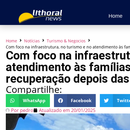
Home
Home
Notícias
Turismo & Negocios
Com foco na infraestrutura, no turismo e no atendimento às fa
Com foco na infraestrut
atendimento às famílias
recuperação depois das
Compartilhe:
WhatsApp
Facebook
Twitt
Por
pedro
Atualizado em
20/01/2025