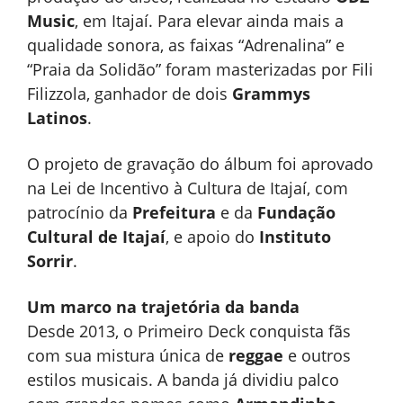
Music
, em Itajaí. Para elevar ainda mais a
qualidade sonora, as faixas “Adrenalina” e
“Praia da Solidão” foram masterizadas por Fili
Filizzola, ganhador de dois
Grammys
Latinos
.
O projeto de gravação do álbum foi aprovado
na Lei de Incentivo à Cultura de Itajaí, com
patrocínio da
Prefeitura
e da
Fundação
Cultural de Itajaí
, e apoio do
Instituto
Sorrir
.
Um marco na trajetória da banda
Desde 2013, o Primeiro Deck conquista fãs
com sua mistura única de
reggae
e outros
estilos musicais. A banda já dividiu palco