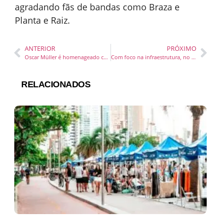
agradando fãs de bandas como Braza e
Planta e Raiz.
ANTERIOR
PRÓXIMO
Oscar Müller é homenageado com o Título de Comendador
Com foco na infraestrutura, no turismo e no atendimento às famílias, Itapema acelera recuperação depois das chuvas
RELACIONADOS