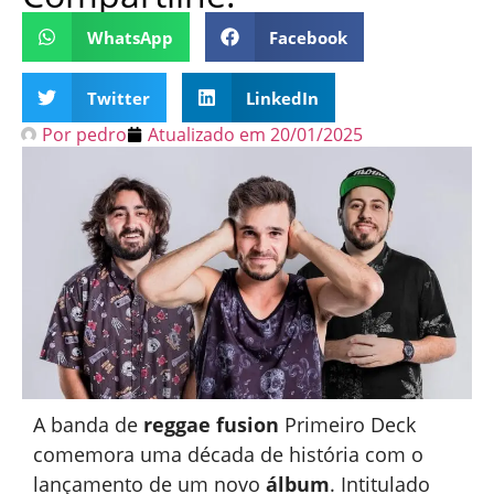
WhatsApp
Facebook
Twitter
LinkedIn
Por
pedro
Atualizado em
20/01/2025
A banda de
reggae fusion
Primeiro Deck
comemora uma década de história com o
lançamento de um novo
álbum
. Intitulado