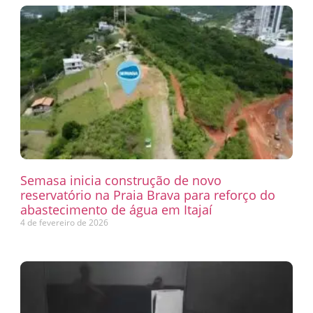
Semasa inicia construção de novo
reservatório na Praia Brava para reforço do
abastecimento de água em Itajaí
4 de fevereiro de 2026