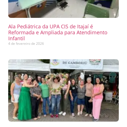
Ala Pediátrica da UPA CIS de Itajaí é
Reformada e Ampliada para Atendimento
Infantil
4 de fevereiro de 2026