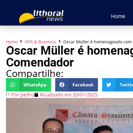
Home
Home
VIPS & Business
Oscar Müller é homenageado com 
Oscar Müller é homenag
Comendador
Compartilhe:
WhatsApp
Facebook
Twitt
Por
pedro
Atualizado em
20/01/2025