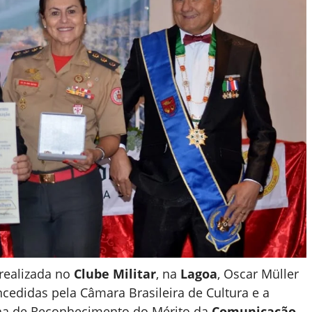
realizada no
Clube Militar
, na
Lagoa
, Oscar Müller
cedidas pela Câmara Brasileira de Cultura e a
alha de Reconhecimento do Mérito da
Comunicação
,