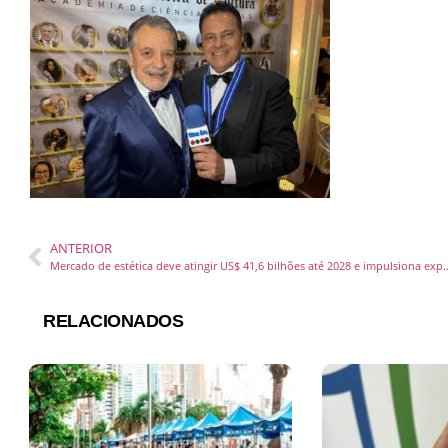
ANTERIOR
Mercado de estética deve atingir US$ 41,6 bilhões até 2028 e impulsi
RELACIONADOS