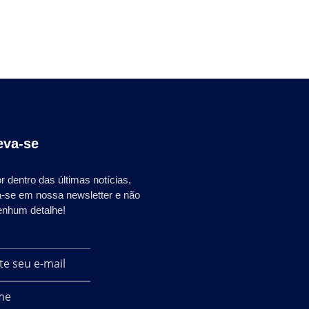
eva-se
r dentro das últimas notícias,
a-se em nossa newsletter e não
enhum detalhe!