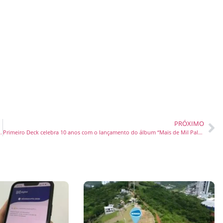
PRÓXIMO
ona expansão de clínicas e empresas dos setor no Brasil
Primeiro Deck celebra 10 anos com o lançamento do álbum “Mais de Mil Palavras para Dizer”