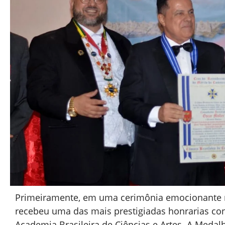
Primeiramente, em uma cerimônia emocionante 
recebeu uma das mais prestigiadas honrarias con
Academia Brasileira de Ciências e Artes. A Med