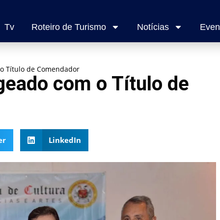
Tv
Roteiro de Turismo
Notícias
Even
o Título de Comendador
eado com o Título de
er
LinkedIn