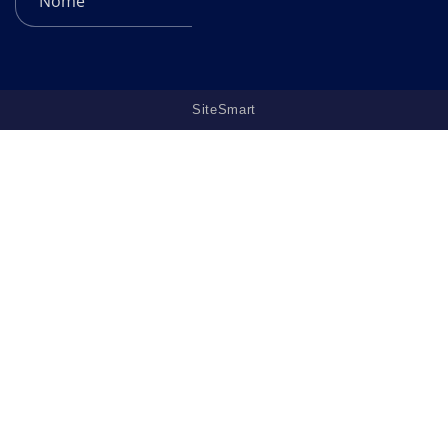
SiteSmart