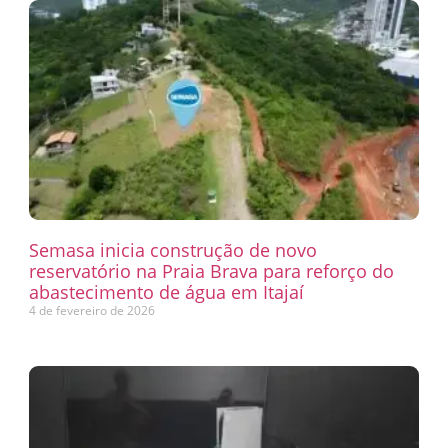
Semasa inicia construção de novo
reservatório na Praia Brava para reforço do
abastecimento de água em Itajaí
4 de fevereiro de 2026