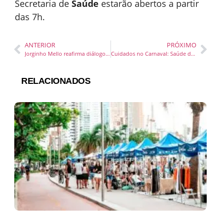
Secretaria de
Saúde
estarão abertos a partir
das 7h.
ANTERIOR
PRÓXIMO
Jorginho Mello reafirma diálogo com a Assembleia Legislativa para projetos a favor de SC em 2024
Cuidados no Carnaval: Saúde de Camboriú oferece testes rápidos de forma gratuita aos moradores
RELACIONADOS