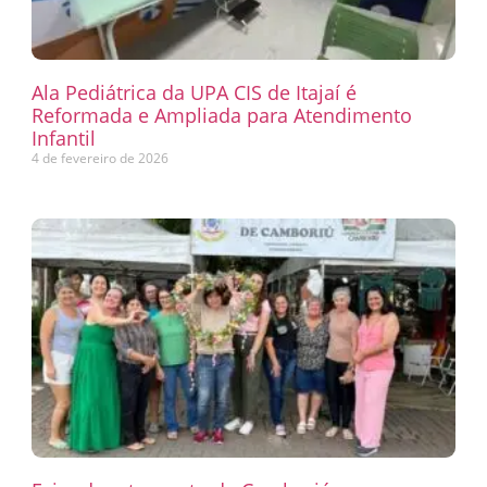
Ala Pediátrica da UPA CIS de Itajaí é
Reformada e Ampliada para Atendimento
Infantil
4 de fevereiro de 2026