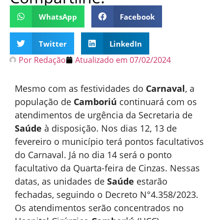
WhatsApp
Facebook
Twitter
LinkedIn
Por
Redação
Atualizado em
07/02/2024
Mesmo com as festividades do
Carnaval
, a
população de
Camboriú
continuará com os
atendimentos de urgência da Secretaria de
Saúde
à disposição. Nos dias 12, 13 de
fevereiro o município terá pontos facultativos
do Carnaval. Já no dia 14 será o ponto
facultativo da Quarta-feira de Cinzas. Nessas
datas, as unidades de
Saúde
estarão
fechadas, seguindo o Decreto N°4.358/2023.
Os atendimentos serão concentrados no