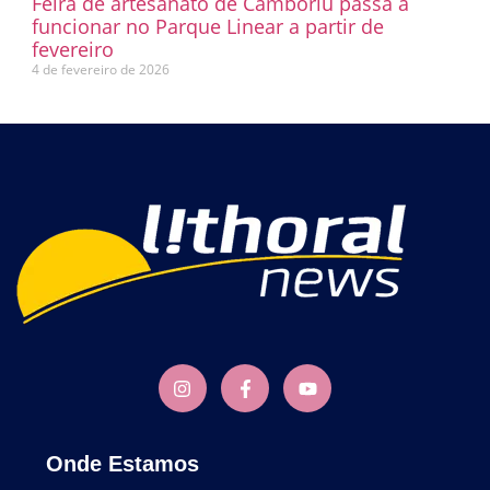
Feira de artesanato de Camboriú passa a
funcionar no Parque Linear a partir de
fevereiro
4 de fevereiro de 2026
Onde Estamos