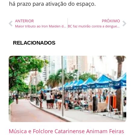
há prazo para ativação do espaço.
ANTERIOR
PRÓXIMO
Maior tributo ao Iron Maiden do mundo se apresenta em Joinville
BC faz mutirão contra a dengue no bairro da Barra neste sábado
RELACIONADOS
Música e Folclore Catarinense Animam Feiras