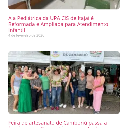
Ala Pediátrica da UPA CIS de Itajaí é
Reformada e Ampliada para Atendimento
Infantil
4 de fevereiro de 2026
Feira de artesanato de Camboriú passa a