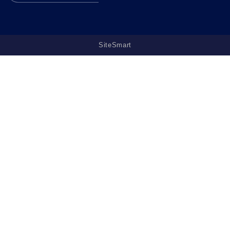
SiteSmart