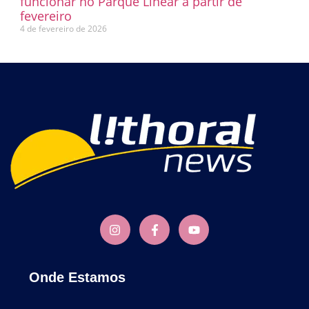
funcionar no Parque Linear a partir de
fevereiro
4 de fevereiro de 2026
Onde Estamos