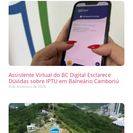
Assistente Virtual do BC Digital Esclarece
Dúvidas sobre IPTU em Balneário Camboriú
4 de fevereiro de 2026