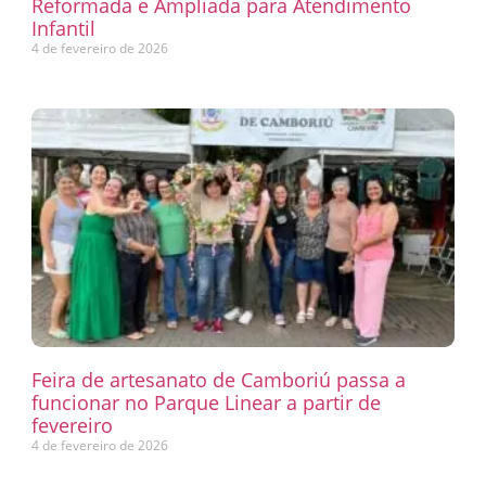
Reformada e Ampliada para Atendimento
Infantil
4 de fevereiro de 2026
Feira de artesanato de Camboriú passa a
funcionar no Parque Linear a partir de
fevereiro
4 de fevereiro de 2026