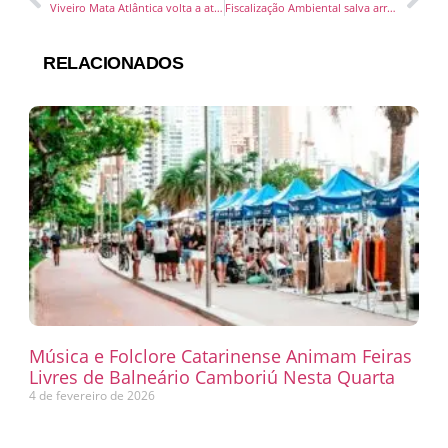
Viveiro Mata Atlântica volta a atender o público às terças e quintas
Fiscalização Ambiental salva arraia que estava presa em rede ilegal
RELACIONADOS
Música e Folclore Catarinense Animam Feiras
Livres de Balneário Camboriú Nesta Quarta
4 de fevereiro de 2026