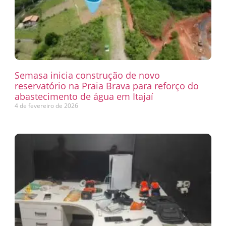
Semasa inicia construção de novo
reservatório na Praia Brava para reforço do
abastecimento de água em Itajaí
4 de fevereiro de 2026