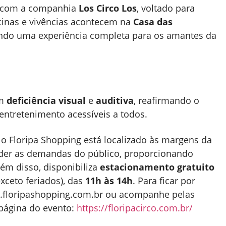
 com a companhia
Los Circo Los
, voltado para
cinas e vivências acontecem na
Casa das
ando uma experiência completa para os amantes da
om
deficiência visual
e
auditiva
, reafirmando o
entretenimento acessíveis a todos.
, o Floripa Shopping está localizado às margens da
nder as demandas do público, proporcionando
lém disso, disponibiliza
estacionamento gratuito
xceto feriados), das
11h às 14h
. Para ficar por
floripashopping.com.br
ou acompanhe pelas
página do evento:
https://floripacirco.com.br/