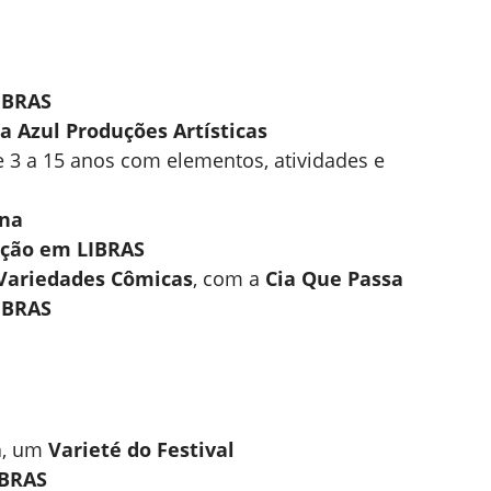
LIBRAS
a Azul Produções Artísticas
e 3 a 15 anos com elementos, atividades e
ina
dução em LIBRAS
 Variedades Cômicas
, com a
Cia Que Passa
LIBRAS
a
, um
Varieté do Festival
IBRAS