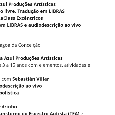
zul Produções Artísticas
ão livre. Tradução em LIBRAS
LaClass Excêntricos
 em LIBRAS e audiodescrição ao vivo
Lagoa da Conceição
a Azul Produções Artísticas
e 3 a 15 anos com elementos, atividades e
, com
Sebastián Villar
odescrição ao vivo
olistica
edrinho
anstorno do Espectro Autista (TEA)
e