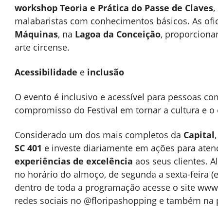
workshop Teoria e Prática do Passe de Claves
,
malabaristas com conhecimentos básicos. As ofi
Máquinas
, na
Lagoa da Conceição
, proporcion
arte circense.
Acessibilidade
e
inclusão
O evento é inclusivo e acessível para pessoas c
compromisso do Festival em tornar a cultura e o 
Considerado um dos mais completos da
Capital
SC 401
e investe diariamente em ações para ate
experiências de excelência
aos seus clientes. A
no horário do almoço, de segunda a sexta-feira (e
dentro de toda a programação acesse o site
www.
redes sociais no @floripashopping e também na 