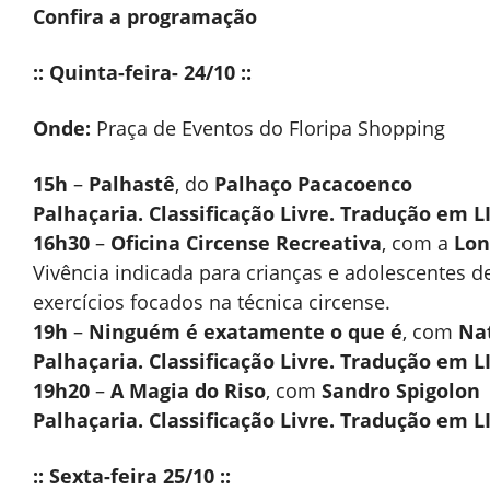
Confira a programação
:: Quinta-feira- 24/10 ::
Onde:
Praça de Eventos do Floripa Shopping
15h
–
Palhastê
, do
Palhaço Pacacoenco
Palhaçaria. Classificação Livre. Tradução em 
16h30
–
Oficina Circense Recreativa
, com a
Lon
Vivência indicada para crianças e adolescentes d
exercícios focados na técnica circense.
19h
–
Ninguém é exatamente o que é
, com
Nat
Palhaçaria. Classificação Livre. Tradução em 
19h20
–
A Magia do Riso
, com
Sandro Spigolon
Palhaçaria. Classificação Livre. Tradução em 
:: Sexta-feira 25/10 ::