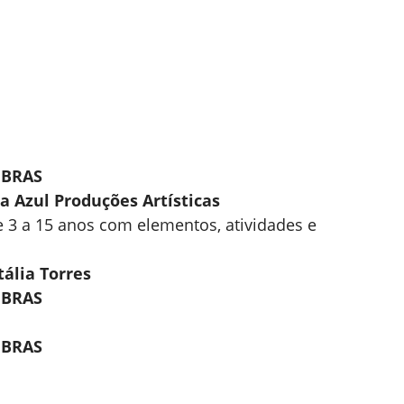
LIBRAS
a Azul Produções Artísticas
e 3 a 15 anos com elementos, atividades e
ália Torres
LIBRAS
LIBRAS