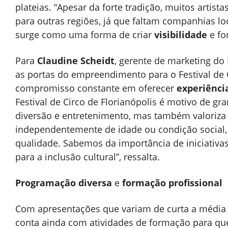
plateias. “Apesar da forte tradição, muitos arti
para outras regiões, já que faltam companhias lo
surge como uma forma de criar
visibilidade
e fo
Para
Claudine Scheidt
, gerente de marketing do
as portas do empreendimento para o Festival de 
compromisso constante em oferecer
experiênci
Festival de Circo de Florianópolis é motivo de gr
diversão e entretenimento, mas também valoriza a
independentemente de idade ou condição social, 
qualidade. Sabemos da importância de iniciativa
para a inclusão cultural”, ressalta.
Programação diversa
e
formação profissional
Com apresentações que variam de curta a média du
conta ainda com atividades de formação para que