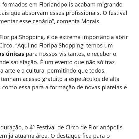
stas formados em Florianópolis acabam migrando
cais que absorvam esses profissionais. O festival
mentar esse cenário”, comenta Morais.
 Floripa Shopping, é de extrema importância abrir
Circo. “Aqui no Floripa Shopping, temos um
as únicas
para nossos visitantes, e receber o
ande satisfação. É um evento que não só traz
 arte e a cultura, permitindo que todos,
tenham acesso gratuito a espetáculos de alta
s como essa para a formação de novas plateias e
ração, o 4º Festival de Circo de Florianópolis
m já atua na área. O destaque fica para o