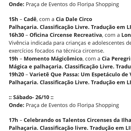
Onde:
Praça de Eventos do Floripa Shopping
15h
–
Cadê
, com a
Cia Dale Circo
Palhaçaria. Classificação Livre. Tradução em 
16h30
–
Oficina Circense Recreativa
, com a
Lon
Vivência indicada para crianças e adolescentes d
exercícios focados na técnica circense.
19h
–
Momento Mágicômico
, com a
Cia Peregr
Mágica e palhaçaria. Classificação Livre. Tra
19h20
–
Varietê Que Passa: Um Espetáculo de
Palhaçaria. Classificação Livre. Tradução em 
:: Sábado- 26/10 ::
Onde:
Praça de Eventos do Floripa Shopping
17h
–
Celebrando os Talentos Circenses da Ilh
Palhaçaria. Classificação livre. Tradução em L