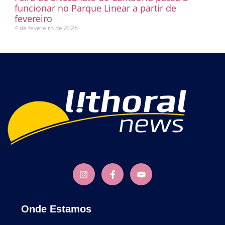
funcionar no Parque Linear a partir de
fevereiro
4 de fevereiro de 2026
Onde Estamos