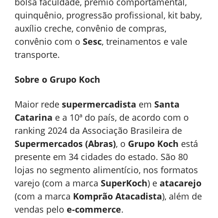
bolsa faculdade, prêmio comportamental,
quinquênio, progressão profissional, kit baby,
auxílio creche, convênio de compras,
convênio com o
Sesc
, treinamentos e vale
transporte.
Sobre o Grupo Koch
Maior rede
supermercadista
em
Santa
Catarina
e a 10ª do país, de acordo com o
ranking 2024 da Associação Brasileira de
Supermercados (Abras)
, o
Grupo Koch
está
presente em 34 cidades do estado. São 80
lojas no segmento alimentício, nos formatos
varejo (com a marca
SuperKoch
) e
atacarejo
(com a marca
Komprão Atacadista
), além de
vendas pelo
e-commerce
.