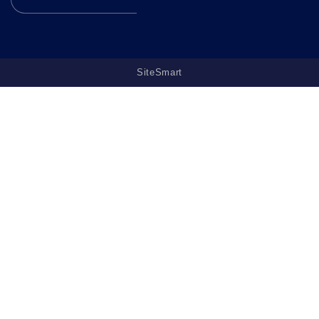
SiteSmart