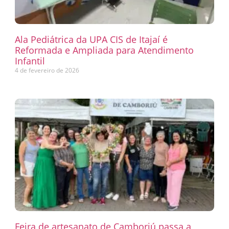
Ala Pediátrica da UPA CIS de Itajaí é
Reformada e Ampliada para Atendimento
Infantil
4 de fevereiro de 2026
Feira de artesanato de Camboriú passa a