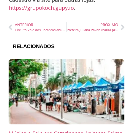
https://grupokoch.gupy.io
.
ANTERIOR
PRÓXIMO
Circuito Vale dos Encantos anuncia Calendário Oficial de Pedais 2025
Prefeita Juliana Pavan realiza primeira reunião de secretariado focada na aproximação com a comunidade
RELACIONADOS