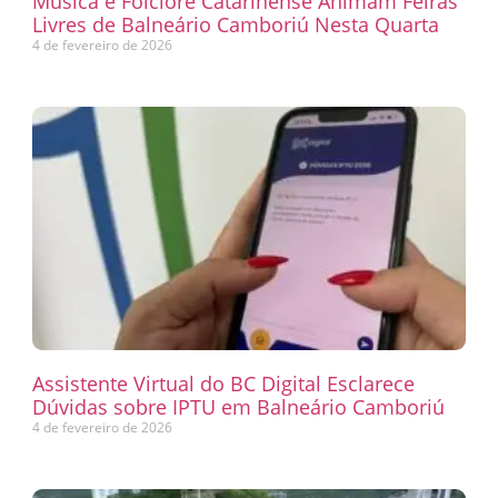
Música e Folclore Catarinense Animam Feiras
Livres de Balneário Camboriú Nesta Quarta
4 de fevereiro de 2026
Assistente Virtual do BC Digital Esclarece
Dúvidas sobre IPTU em Balneário Camboriú
4 de fevereiro de 2026