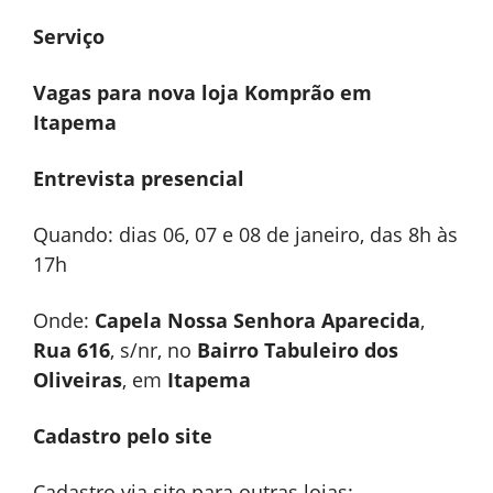
Serviço
Vagas para nova loja Komprão em
Itapema
Entrevista presencial
Quando: dias 06, 07 e 08 de janeiro, das 8h às
17h
Onde:
Capela Nossa Senhora Aparecida
,
Rua 616
, s/nr, no
Bairro Tabuleiro dos
Oliveiras
, em
Itapema
Cadastro pelo site
Cadastro via site para outras lojas: