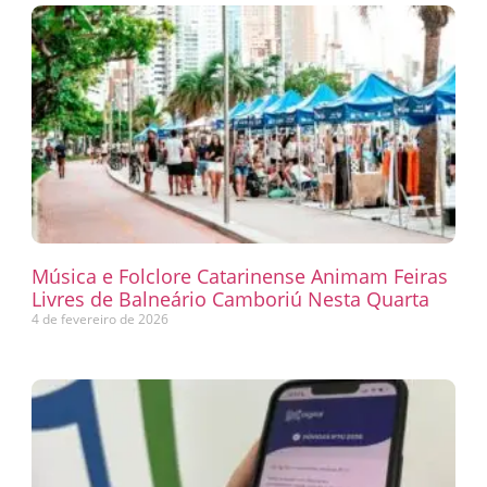
Música e Folclore Catarinense Animam Feiras
Livres de Balneário Camboriú Nesta Quarta
4 de fevereiro de 2026