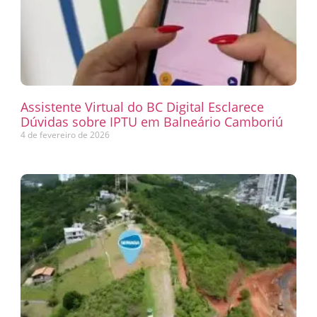
Assistente Virtual do BC Digital Esclarece
Dúvidas sobre IPTU em Balneário Camboriú
4 de fevereiro de 2026