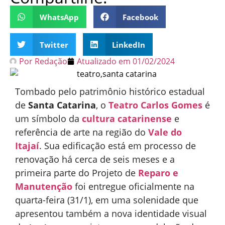
WhatsApp
Facebook
Twitter
LinkedIn
Por
Redação
Atualizado em
01/02/2024
Tombado pelo patrimônio histórico estadual
de
Santa Catarina
, o
Teatro Carlos Gomes
é
um símbolo da
cultura catarinense
e
referência de arte na região do
Vale do
Itajaí
. Sua edificação está em processo de
renovação há cerca de seis meses e a
primeira parte do Projeto de
Reparo e
Manutenção
foi entregue oficialmente na
quarta-feira (31/1), em uma solenidade que
apresentou também a nova identidade visual