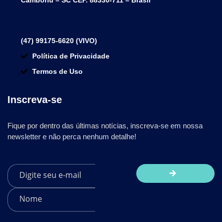
Camboriú – SC CEP. 88330-711 – Brasil
(47) 99175-6620 (VIVO)
Política de Privacidade
Termos de Uso
Inscreva-se
Fique por dentro das últimas notícias, inscreva-se em nossa
newsletter e não perca nenhum detalhe!