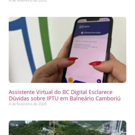
4 de fevereiro de 2026
Assistente Virtual do BC Digital Esclarece
Dúvidas sobre IPTU em Balneário Camboriú
4 de fevereiro de 2026