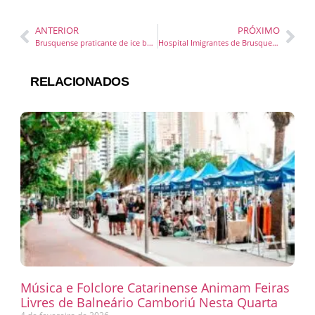
ANTERIOR
PRÓXIMO
Brusquense praticante de ice bath ganha destaque em revista nacional
Hospital Imigrantes de Brusque celebra um ano de atendimentos pelo SUS ampliando o acesso à população
RELACIONADOS
Música e Folclore Catarinense Animam Feiras
Livres de Balneário Camboriú Nesta Quarta