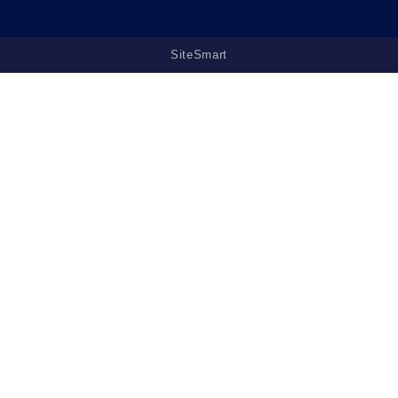
SiteSmart