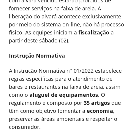
com alvará vencido estarão proibidos de
fornecer serviços na faixa de areia. A
liberação do alvará acontece exclusivamente
por meio do sistema on-line, não há processo
físico. As equipes iniciam a
fiscalização
a
partir deste sábado (02).
Instrução Normativa
A Instrução Normativa n° 01/2022 estabelece
regras específicas para o atendimento de
bares e restaurantes na faixa de areia, assim
como o
aluguel de equipamentos
. O
regulamento é composto por
35 artigos
que
têm como objetivo fomentar a
economia
,
preservar as áreas ambientais e respeitar o
consumidor.