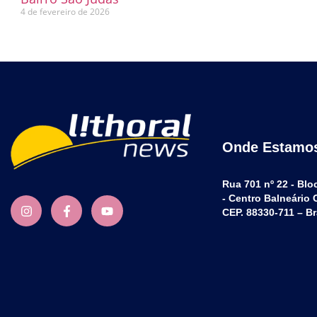
4 de fevereiro de 2026
Onde Estamo
Rua 701 nº 22 - Blo
- Centro Balneário
CEP. 88330-711 – Br