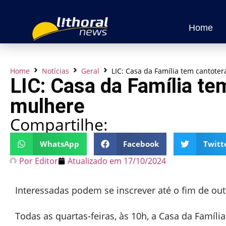
Home
Home
Notícias
Geral
LIC: Casa da Família tem cantote
LIC: Casa da Família te
mulhere
Compartilhe:
WhatsApp
Facebook
Twitt
Por
Editor
Atualizado em
17/10/2024
Interessadas podem se inscrever até o fim de ou
Todas as quartas-feiras, às 10h, a Casa da Famíl