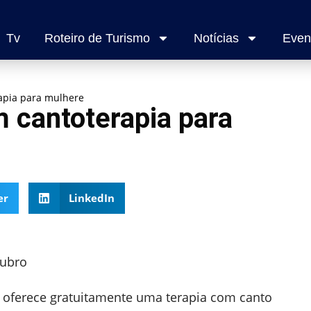
Tv
Roteiro de Turismo
Notícias
Even
rapia para mulhere
m cantoterapia para
er
LinkedIn
tubro
ia oferece gratuitamente uma terapia com canto