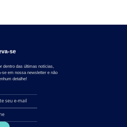
eva-se
r dentro das últimas notícias,
a-se em nossa newsletter e não
enhum detalhe!