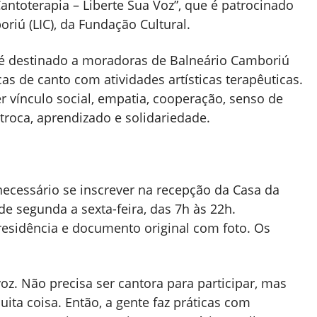
Cantoterapia – Liberte Sua Voz”, que é patrocinado
oriú (LIC), da Fundação Cultural.
e é destinado a moradoras de Balneário Camboriú
as de canto com atividades artísticas terapêuticas.
r vínculo social, empatia, cooperação, senso de
troca, aprendizado e solidariedade.
 necessário se inscrever na recepção da Casa da
de segunda a sexta-feira, das 7h às 22h.
esidência e documento original com foto. Os
voz. Não precisa ser cantora para participar, mas
ita coisa. Então, a gente faz práticas com