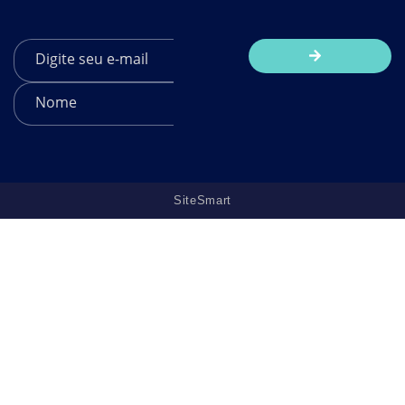
SiteSmart