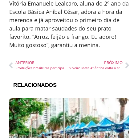
Vitória Emanuele Lealcaro, aluna do 2º ano da
Escola Básica Aníbal César, adora a hora da
merenda e já aproveitou o primeiro dia de
aula para matar saudades do seu prato
favorito. “Arroz, feijão e frango. Eu adoro!
Muito gostoso”, garantiu a menina.
ANTERIOR
PRÓXIMO
Produções brasileiras participam do 26º Festival Internacional de Cinema de Punta del Este
Viveiro Mata Atlântica volta a atender o público às terças e quintas
RELACIONADOS