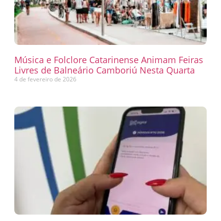
Música e Folclore Catarinense Animam Feiras
Livres de Balneário Camboriú Nesta Quarta
4 de fevereiro de 2026