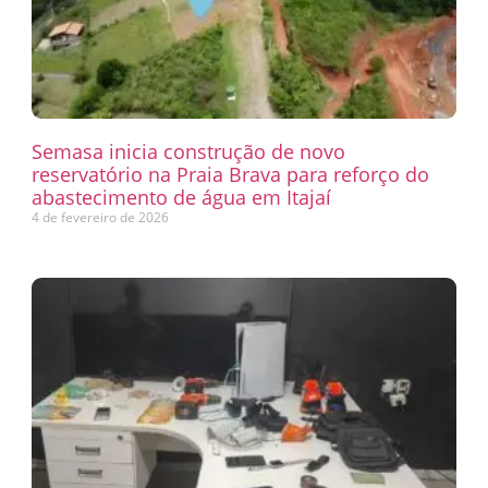
Semasa inicia construção de novo
reservatório na Praia Brava para reforço do
abastecimento de água em Itajaí
4 de fevereiro de 2026