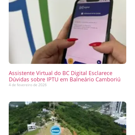
Assistente Virtual do BC Digital Esclarece
Dúvidas sobre IPTU em Balneário Camboriú
4 de fevereiro de 2026