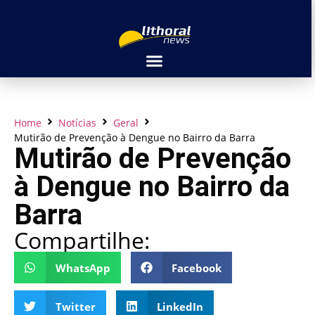
Home
Notícias
Geral
Mutirão de Prevenção à Dengue no Bairro da Barra
Mutirão de Prevenção
à Dengue no Bairro da
Barra
Compartilhe:
WhatsApp
Facebook
Twitter
LinkedIn