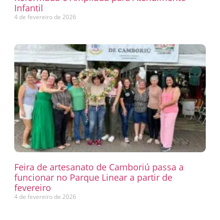
Infantil
4 de fevereiro de 2026
Feira de artesanato de Camboriú passa a
funcionar no Parque Linear a partir de
fevereiro
4 de fevereiro de 2026