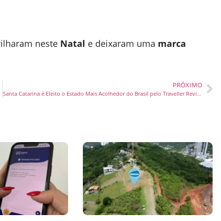
ilharam neste
Natal
e deixaram uma
marca
PRÓXIMO
Santa Catarina é Eleito o Estado Mais Acolhedor do Brasil pelo Traveller Review Awards da Booking.com