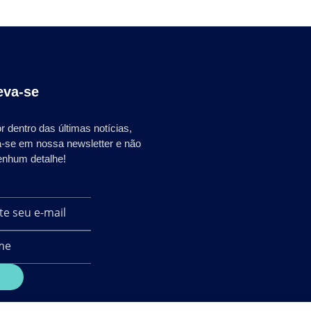
eva-se
r dentro das últimas notícias,
a-se em nossa newsletter e não
enhum detalhe!