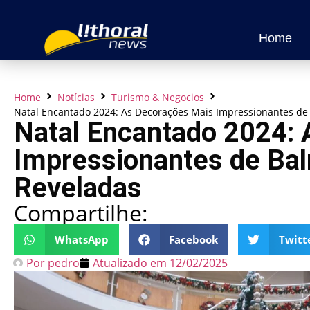
Home
Home
Notícias
Turismo & Negocios
Natal Encantado 2024: As Decorações Mais Impressionantes de
Natal Encantado 2024:
Impressionantes de Bal
Reveladas
Compartilhe:
WhatsApp
Facebook
Twitt
Por
pedro
Atualizado em
12/02/2025