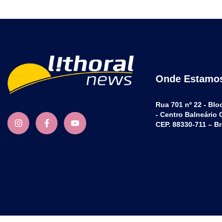
Onde Estamo
Rua 701 nº 22 - Blo
- Centro Balneário
CEP. 88330-711 – Br