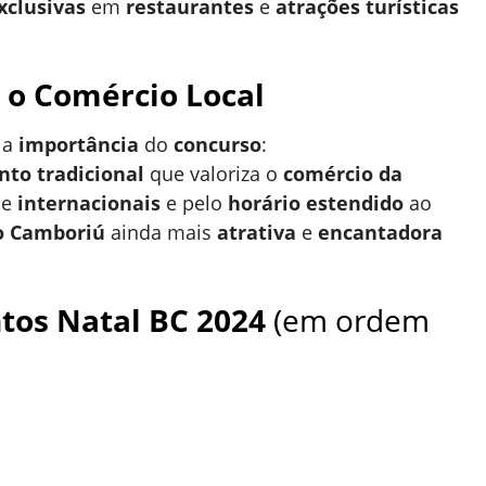
xclusivas
em
restaurantes
e
atrações turísticas
 o Comércio Local
a a
importância
do
concurso
:
nto tradicional
que valoriza o
comércio da
e
internacionais
e pelo
horário estendido
ao
o Camboriú
ainda mais
atrativa
e
encantadora
tos Natal BC 2024
(em ordem