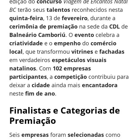
edição do
concurso
Viagem de Encantos Natal
BC
terão seus
talentos
reconhecidos nesta
quinta-feira
, 13 de
fevereiro
, durante a
cerimônia de premiação
na sede da
CDL
de
Balneário Camboriú
. O
evento
celebra a
criatividade
e o
empenho
do
comércio
local
, que transformou
vitrines
e
fachadas
em verdadeiros
espetáculos visuais
natalinos
. Com
102 empresas
participantes
, a
competição
contribuiu para
deixar a
cidade
ainda mais
encantadora
neste
fim de ano
.
Finalistas e Categorias de
Premiação
Seis
empresas
foram
selecionadas
como