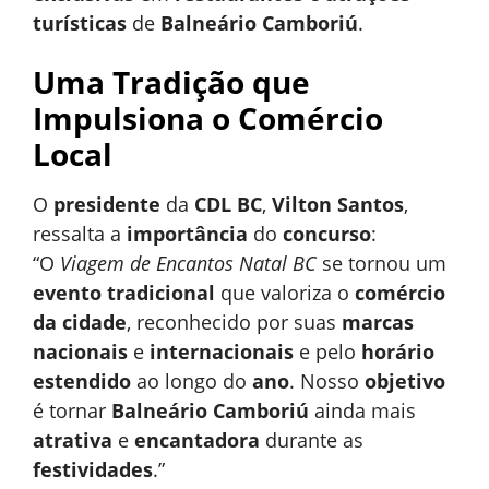
turísticas
de
Balneário Camboriú
.
Uma Tradição que
Impulsiona o Comércio
Local
O
presidente
da
CDL BC
,
Vilton Santos
,
ressalta a
importância
do
concurso
:
“O
Viagem de Encantos Natal BC
se tornou um
evento tradicional
que valoriza o
comércio
da cidade
, reconhecido por suas
marcas
nacionais
e
internacionais
e pelo
horário
estendido
ao longo do
ano
. Nosso
objetivo
é tornar
Balneário Camboriú
ainda mais
atrativa
e
encantadora
durante as
festividades
.”