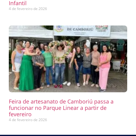
Infantil
4 de fevereiro de 2026
Feira de artesanato de Camboriú passa a
funcionar no Parque Linear a partir de
fevereiro
4 de fevereiro de 2026