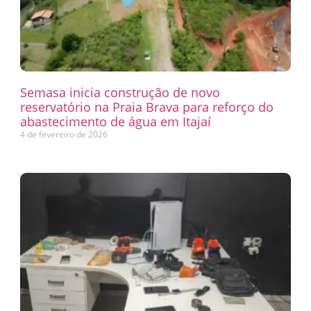
Semasa inicia construção de novo
reservatório na Praia Brava para reforço do
abastecimento de água em Itajaí
4 de fevereiro de 2026