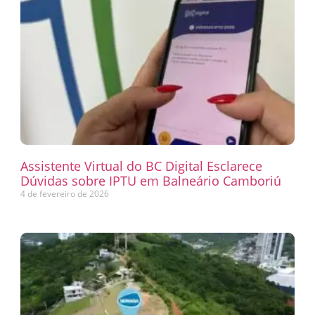
Assistente Virtual do BC Digital Esclarece
Dúvidas sobre IPTU em Balneário Camboriú
4 de fevereiro de 2026