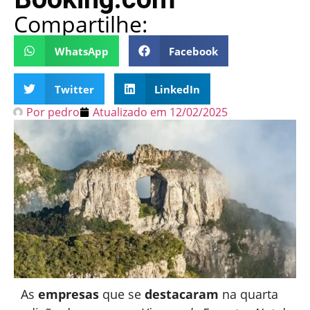
Compartilhe:
WhatsApp
Facebook
Twitter
LinkedIn
Por
pedro
Atualizado em
12/02/2025
As
empresas
que se
destacaram
na quarta