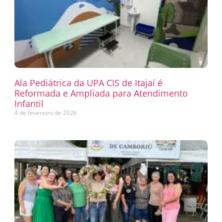
Ala Pediátrica da UPA CIS de Itajaí é
Reformada e Ampliada para Atendimento
Infantil
4 de fevereiro de 2026