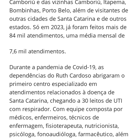
Camboriú e das vizinhas Camboriú, Itapema,
Bombinhas, Porto Belo, além de visitantes de
outras cidades de Santa Catarina e de outros
estados. Só em 2023, já foram feitos mais de
84 mil atendimentos, uma média mensal de
7,6 mil atendimentos.
Durante a pandemia de Covid-19, as
dependências do Ruth Cardoso abrigaram o
primeiro centro especializado em
atendimentos relacionados à doença de
Santa Catarina, chegando a 30 leitos de UTI
com respirador. Com equipe composta por
médicos, enfermeiros, técnicos de
enfermagem, fisioterapeuta, nutricionista,
psicóloga, fonoaudióloga, farmacêutico, além