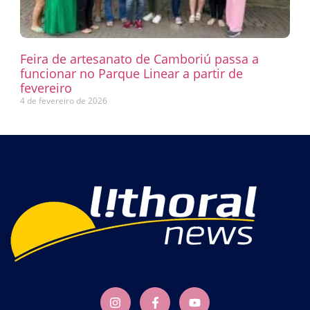
Feira de artesanato de Camboriú passa a
funcionar no Parque Linear a partir de
fevereiro
4 de fevereiro de 2026