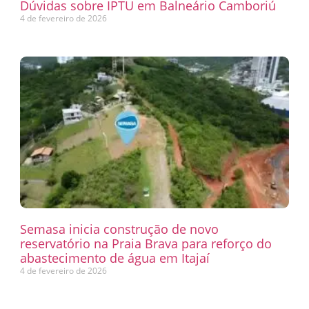
Dúvidas sobre IPTU em Balneário Camboriú
4 de fevereiro de 2026
Semasa inicia construção de novo
reservatório na Praia Brava para reforço do
abastecimento de água em Itajaí
4 de fevereiro de 2026