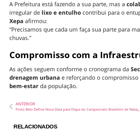
A Prefeitura está fazendo a sua parte, mas a
cola
irregular de
lixo e entulho
contribui para o entu
Xepa
afirmou:
“Precisamos que cada um faça sua parte para ma
chuvas.”
Compromisso com a Infraestr
As ações seguem conforme o cronograma da
Sec
drenagem urbana
e reforçando o compromisso 
bem-estar
da população.
ANTERIOR
Porto Belo Define Nova Data para Etapa do
RELACIONADOS