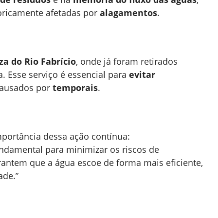
oricamente afetadas por
alagamentos
.
za do Rio Fabrício
, onde já foram retirados
. Esse serviço é essencial para
evitar
causados por
temporais
.
importância dessa ação contínua:
ndamental para minimizar os riscos de
antem que a água escoe de forma mais eficiente,
ade.”