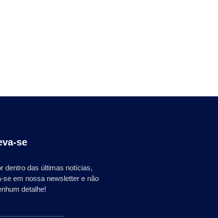
eva-se
r dentro das últimas notícias,
a-se em nossa newsletter e não
enhum detalhe!