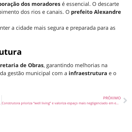
boração dos moradores
é essencial. O descarte
pimento dos rios e canais. O
prefeito Alexandre
nter a cidade mais segura e preparada para as
utura
retaria de Obras
, garantindo melhorias na
da gestão municipal com a
infraestrutura
e o
PRÓXIMO
 Campeonato Brasileiro de Natação
Construtora prioriza “well living” e valoriza espaço mais negligenciado em empreendimento. Conheça.