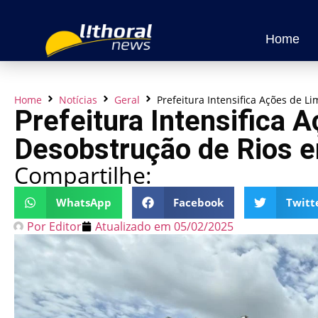
Home
Home
Notícias
Geral
Prefeitura Intensifica Ações de 
Prefeitura Intensifica 
Desobstrução de Rios 
Compartilhe:
WhatsApp
Facebook
Twitt
Por
Editor
Atualizado em
05/02/2025