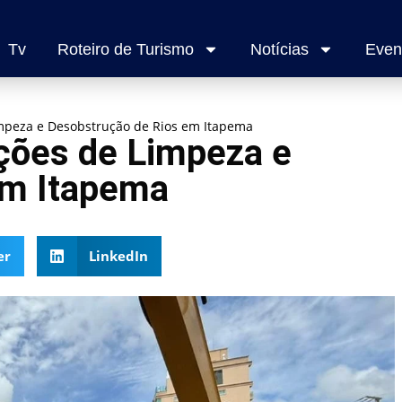
Tv
Roteiro de Turismo
Notícias
Even
Limpeza e Desobstrução de Rios em Itapema
Ações de Limpeza e
em Itapema
er
LinkedIn