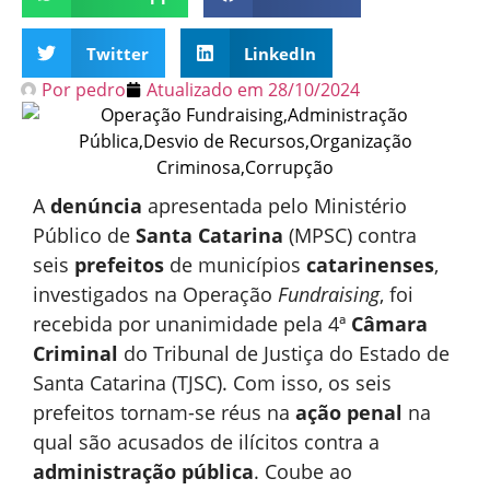
Twitter
LinkedIn
Por
pedro
Atualizado em
28/10/2024
A
denúncia
apresentada pelo Ministério
Público de
Santa Catarina
(MPSC) contra
seis
prefeitos
de municípios
catarinenses
,
investigados na Operação
Fundraising
, foi
recebida por unanimidade pela 4ª
Câmara
Criminal
do Tribunal de Justiça do Estado de
Santa Catarina (TJSC). Com isso, os seis
prefeitos tornam-se réus na
ação penal
na
qual são acusados de ilícitos contra a
administração pública
. Coube ao