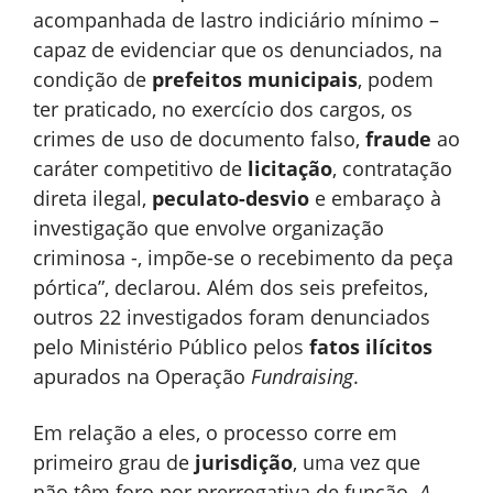
acompanhada de lastro indiciário mínimo –
capaz de evidenciar que os denunciados, na
condição de
prefeitos municipais
, podem
ter praticado, no exercício dos cargos, os
crimes de uso de documento falso,
fraude
ao
caráter competitivo de
licitação
, contratação
direta ilegal,
peculato-desvio
e embaraço à
investigação que envolve organização
criminosa -, impõe-se o recebimento da peça
pórtica”, declarou. Além dos seis prefeitos,
outros 22 investigados foram denunciados
pelo Ministério Público pelos
fatos ilícitos
apurados na Operação
Fundraising
.
Em relação a eles, o processo corre em
primeiro grau de
jurisdição
, uma vez que
não têm foro por prerrogativa de função.
A