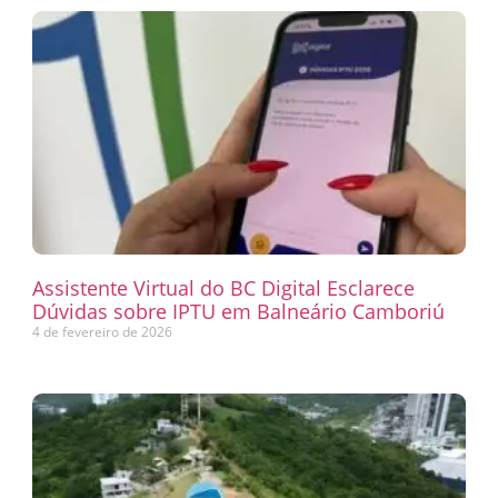
Assistente Virtual do BC Digital Esclarece
Dúvidas sobre IPTU em Balneário Camboriú
4 de fevereiro de 2026