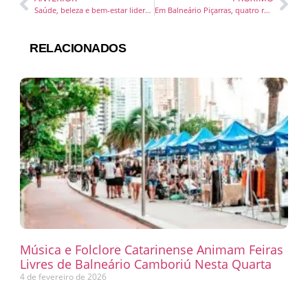
Saúde, beleza e bem-estar lideram crescimento do setor de franquias no Brasil
Em Balneário Piçarras, quatro réus denunciados pelo MPSC são condenados na Operação Facção Litoral
RELACIONADOS
Música e Folclore Catarinense Animam Feiras
Livres de Balneário Camboriú Nesta Quarta
4 de fevereiro de 2026