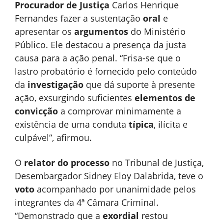
Procurador de Justiça
Carlos Henrique
Fernandes fazer a sustentação
oral
e
apresentar os
argumentos
do Ministério
Público. Ele destacou a presença da justa
causa para a ação penal. “Frisa-se que o
lastro probatório é fornecido pelo conteúdo
da
investigação
que dá suporte à presente
ação, exsurgindo suficientes
elementos de
convicção
a comprovar minimamente a
existência de uma conduta
típica
, ilícita e
culpável”, afirmou.
O
relator do processo
no Tribunal de Justiça,
Desembargador Sidney Eloy Dalabrida, teve o
voto
acompanhado por unanimidade pelos
integrantes da 4ª Câmara Criminal.
“Demonstrado que a
exordial
restou