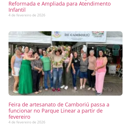
Reformada e Ampliada para Atendimento
Infantil
4 de fevereiro de 2026
Feira de artesanato de Camboriú passa a
funcionar no Parque Linear a partir de
fevereiro
4 de fevereiro de 2026