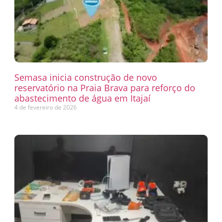
Semasa inicia construção de novo
reservatório na Praia Brava para reforço do
abastecimento de água em Itajaí
4 de fevereiro de 2026