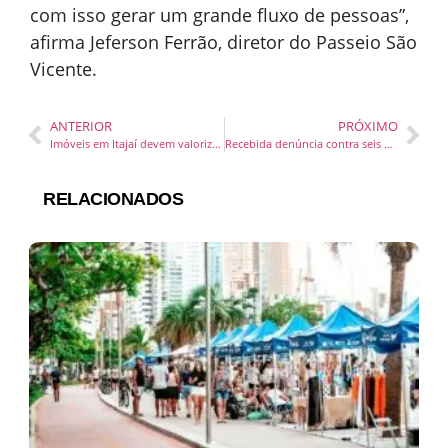
com isso gerar um grande fluxo de pessoas”,
afirma Jeferson Ferrão, diretor do Passeio São
Vicente.
ANTERIOR
PRÓXIMO
Imóveis em Itajaí devem valorizar até 20% com novos investimentos, afirma especialista
Recebida denúncia contra seis prefeitos investigados na Operação Fundraising
RELACIONADOS