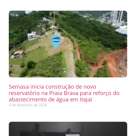
Semasa inicia construção de novo
reservatório na Praia Brava para reforço do
abastecimento de água em Itajaí
4 de fevereiro de 2026