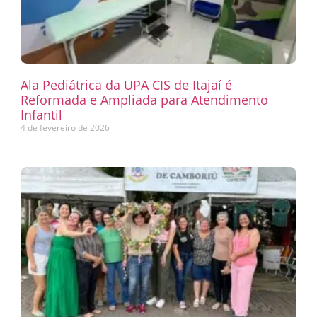
Ala Pediátrica da UPA CIS de Itajaí é
Reformada e Ampliada para Atendimento
Infantil
4 de fevereiro de 2026