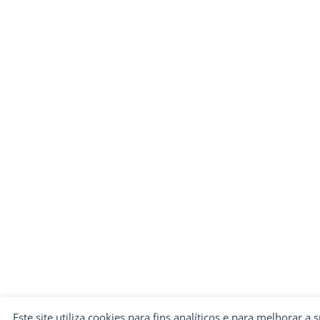
Este site utiliza cookies para fins analíticos e para melhorar a 